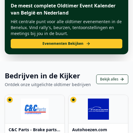
De meest complete Oldtimer Event Kalender
van België en Nederland
Hét centrale punt voor alle oldtimer evenementen in de
Benelux. Vind rally's, beurzen, tentoonstellingen en
meetings bij jou in de buurt.
Evenementen Bekijken
Bedrijven in de Kijker
Bekijk alles
Ontdek onze uitgelichte oldtimer bedrijven
C&C Parts - Brake parts
Autohoezen.com