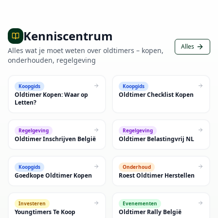
Kenniscentrum
Alles
Alles wat je moet weten over oldtimers – kopen,
onderhouden, regelgeving
Koopgids
Koopgids
Oldtimer Kopen: Waar op
Oldtimer Checklist Kopen
Letten?
Regelgeving
Regelgeving
Oldtimer Inschrijven België
Oldtimer Belastingvrij NL
Koopgids
Onderhoud
Goedkope Oldtimer Kopen
Roest Oldtimer Herstellen
Investeren
Evenementen
Youngtimers Te Koop
Oldtimer Rally België