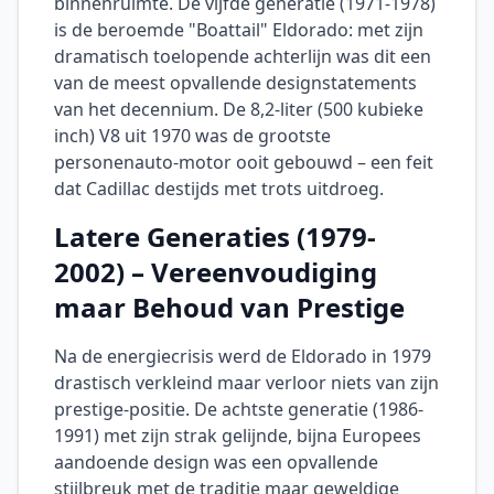
binnenruimte. De vijfde generatie (1971-1978)
is de beroemde "Boattail" Eldorado: met zijn
dramatisch toelopende achterlijn was dit een
van de meest opvallende designstatements
van het decennium. De 8,2-liter (500 kubieke
inch) V8 uit 1970 was de grootste
personenauto-motor ooit gebouwd – een feit
dat Cadillac destijds met trots uitdroeg.
Latere Generaties (1979-
2002) – Vereenvoudiging
maar Behoud van Prestige
Na de energiecrisis werd de Eldorado in 1979
drastisch verkleind maar verloor niets van zijn
prestige-positie. De achtste generatie (1986-
1991) met zijn strak gelijnde, bijna Europees
aandoende design was een opvallende
stijlbreuk met de traditie maar geweldige