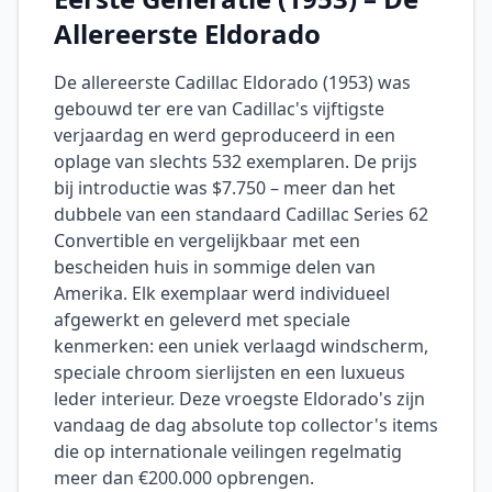
Allereerste Eldorado
De allereerste Cadillac Eldorado (1953) was
gebouwd ter ere van Cadillac's vijftigste
verjaardag en werd geproduceerd in een
oplage van slechts 532 exemplaren. De prijs
bij introductie was $7.750 – meer dan het
dubbele van een standaard Cadillac Series 62
Convertible en vergelijkbaar met een
bescheiden huis in sommige delen van
Amerika. Elk exemplaar werd individueel
afgewerkt en geleverd met speciale
kenmerken: een uniek verlaagd windscherm,
speciale chroom sierlijsten en een luxueus
leder interieur. Deze vroegste Eldorado's zijn
vandaag de dag absolute top collector's items
die op internationale veilingen regelmatig
meer dan €200.000 opbrengen.