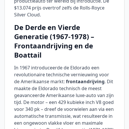
productieauto ter wereld bij introductie. De
$13.074 prijs overtrof zelfs de Rolls-Royce
Silver Cloud.
De Derde en Vierde
Generatie (1967-1978) –
Frontaandrijving en de
Boattail
In 1967 introduceerde de Eldorado een
revolutionaire technische vernieuwing voor
de Amerikaanse markt:
frontaandrijving
. Dit
maakte de Eldorado technisch de meest
geavanceerde Amerikaanse luxe-auto van zijn
tijd. De motor – een 429 kubieke inch V8 goed
voor 340 pk – dreef de voorwielen aan via een
automatische transmissie, wat resulteerde in
een ongewoon vlakke vloer en maximale