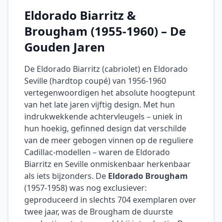
Eldorado Biarritz &
Brougham (1955-1960) – De
Gouden Jaren
De Eldorado Biarritz (cabriolet) en Eldorado
Seville (hardtop coupé) van 1956-1960
vertegenwoordigen het absolute hoogtepunt
van het late jaren vijftig design. Met hun
indrukwekkende achtervleugels – uniek in
hun hoekig, gefinned design dat verschilde
van de meer gebogen vinnen op de reguliere
Cadillac-modellen – waren de Eldorado
Biarritz en Seville onmiskenbaar herkenbaar
als iets bijzonders. De
Eldorado Brougham
(1957-1958) was nog exclusiever:
geproduceerd in slechts 704 exemplaren over
twee jaar, was de Brougham de duurste