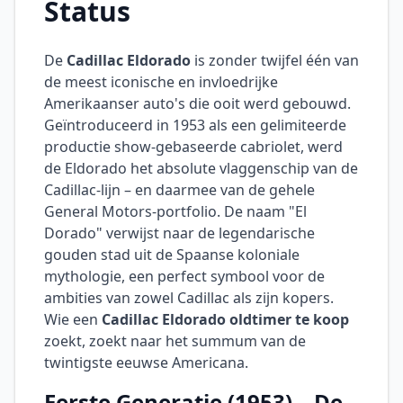
Status
De
Cadillac Eldorado
is zonder twijfel één van
de meest iconische en invloedrijke
Amerikaanser auto's die ooit werd gebouwd.
Geïntroduceerd in 1953 als een gelimiteerde
productie show-gebaseerde cabriolet, werd
de Eldorado het absolute vlaggenschip van de
Cadillac-lijn – en daarmee van de gehele
General Motors-portfolio. De naam "El
Dorado" verwijst naar de legendarische
gouden stad uit de Spaanse koloniale
mythologie, een perfect symbool voor de
ambities van zowel Cadillac als zijn kopers.
Wie een
Cadillac Eldorado oldtimer te koop
zoekt, zoekt naar het summum van de
twintigste eeuwse Americana.
Eerste Generatie (1953) – De