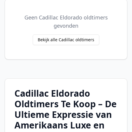
Geen Cadillac Eldorado oldtimers
gevonden
Bekijk alle Cadillac oldtimers
Cadillac Eldorado
Oldtimers Te Koop – De
Ultieme Expressie van
Amerikaans Luxe en