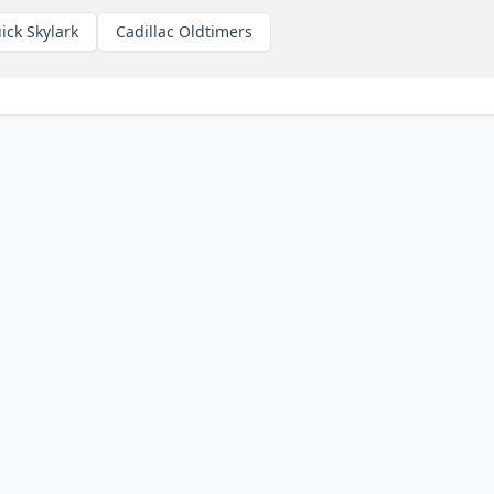
ick Skylark
Cadillac Oldtimers