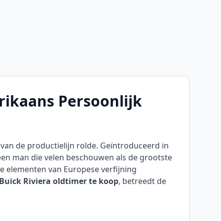
rikaans Persoonlijk
 van de productielijn rolde. Geïntroduceerd in
 een man die velen beschouwen als de grootste
ste elementen van Europese verfijning
Buick Riviera oldtimer te koop
, betreedt de