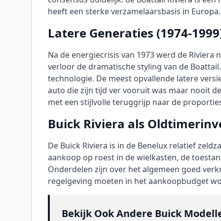
heeft een sterke verzamelaarsbasis in Europa.
Latere Generaties (1974-1999)
Na de energiecrisis van 1973 werd de Riviera
verloor de dramatische styling van de Boatta
technologie. De meest opvallende latere versi
auto die zijn tijd ver vooruit was maar nooit 
met een stijlvolle teruggrijp naar de proportie
Buick Riviera als Oldtimerinv
De Buick Riviera is in de Benelux relatief zeld
aankoop op roest in de wielkasten, de toesta
Onderdelen zijn over het algemeen goed verk
regelgeving moeten in het aankoopbudget 
Bekijk Ook Andere Buick Modell