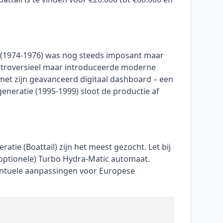
e (1974-1976) was nog steeds imposant maar
ontroversieel maar introduceerde moderne
met zijn geavanceerd digitaal dashboard – een
generatie (1995-1999) sloot de productie af
atie (Boattail) zijn het meest gezocht. Let bij
(optionele) Turbo Hydra-Matic automaat.
entuele aanpassingen voor Europese