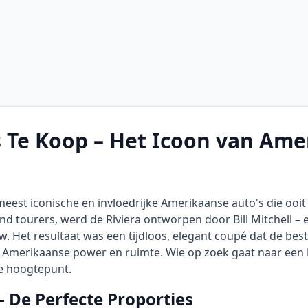
s Te Koop – Het Icoon van Ame
meest iconische en invloedrijke Amerikaanse auto's die ooit
nd tourers, werd de Riviera ontworpen door Bill Mitchell –
uw. Het resultaat was een tijdloos, elegant coupé dat de be
 Amerikaanse power en ruimte. Wie op zoek gaat naar een
te hoogtepunt.
– De Perfecte Proporties