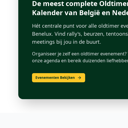
De meest complete Oldtime
Kalender van België en Ned
Hét centrale punt voor alle oldtimer e
Benelux. Vind rally's, beurzen, tentoon
meetings bij jou in de buurt.
Organiseer je zelf een oldtimer evenement? 
onze agenda en bereik duizenden liefhebber
Evenementen Bekijken