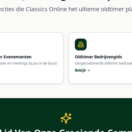
cties die Classics Online het ultieme oldtimer 
er Evenementen
Oldtimer Bedrijvengids
hows en meetings bij jou in de buurt
Gespecialiseerde oldtimer bedrijv
Bekijk