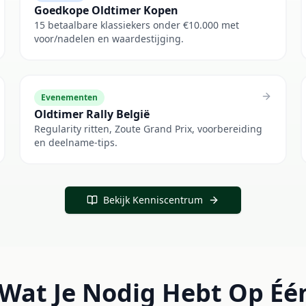
Goedkope Oldtimer Kopen
15 betaalbare klassiekers onder €10.000 met
voor/nadelen en waardestijging.
Evenementen
Oldtimer Rally België
Regularity ritten, Zoute Grand Prix, voorbereiding
en deelname-tips.
Bekijk Kenniscentrum
 Wat Je Nodig Hebt Op Éé