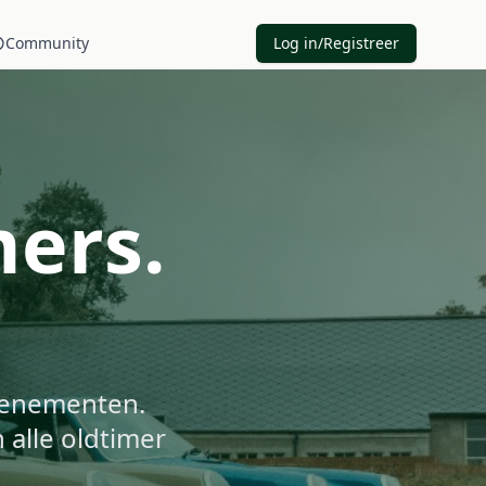
Community
Log in/Registreer
mers.
.
evenementen.
 alle oldtimer