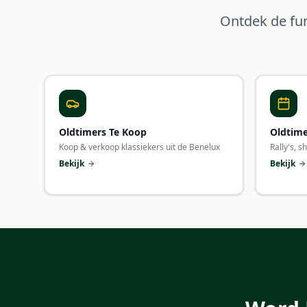
Ontdek de fun
Oldtimers Te Koop
Oldtim
Koop & verkoop klassiekers uit de Benelux
Rally's, s
Bekijk
Bekijk