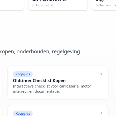
Herne, België
Charleroi , B
– kopen, onderhouden, regelgeving
Koopgids
Oldtimer Checklist Kopen
Interactieve checklist voor carrosserie, motor,
interieur en documentatie.
Koopgids