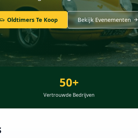
Oldtimers Te Koop
Bekijk Evenementen
50+
Vertrouwde Bedrijven
s