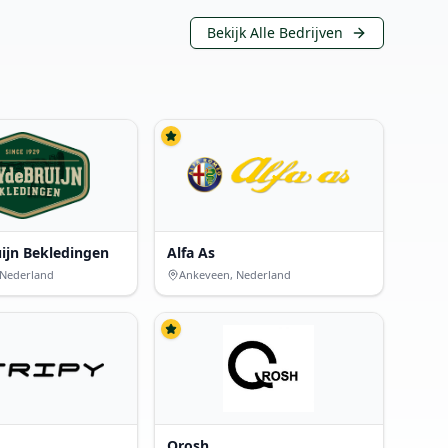
Bekijk Alle Bedrijven
uijn Bekledingen
Alfa As
 Nederland
Ankeveen, Nederland
Qrosh