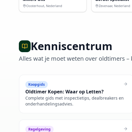
Oosterhout, Nederland
Zevenaar, Nederland
Kenniscentrum
Alles wat je moet weten over oldtimers 
Koopgids
Oldtimer Kopen: Waar op Letten?
Complete gids met inspectietips, dealbreakers en
onderhandelingsadvies.
Regelgeving