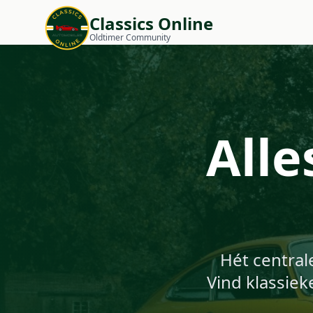
Classics Online
Oldtimer Community
Alle
Hét central
Vind klassiek