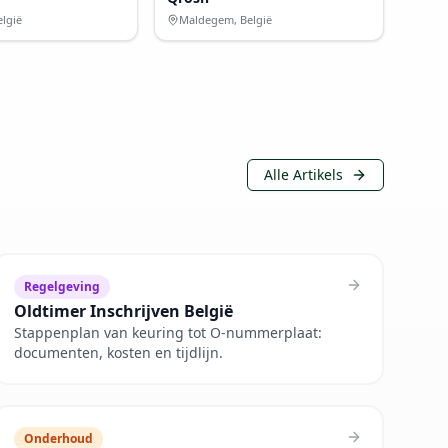
elgië
Maldegem, België
Alle Artikels
Regelgeving
Oldtimer Inschrijven België
Stappenplan van keuring tot O-nummerplaat:
documenten, kosten en tijdlijn.
Onderhoud