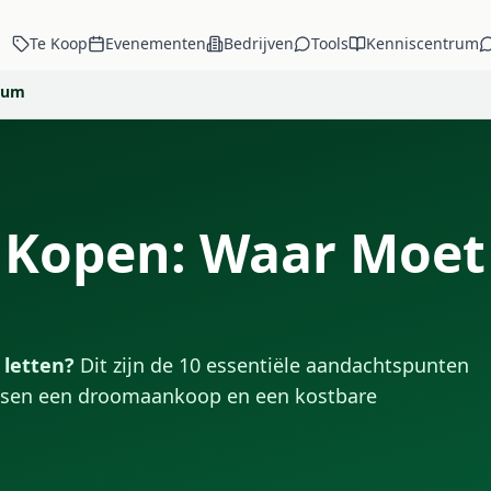
Te Koop
Evenementen
Bedrijven
Tools
Kenniscentrum
trum
 Kopen: Waar Moet
 letten?
Dit zijn de 10 essentiële aandachtspunten
ussen een droomaankoop en een kostbare