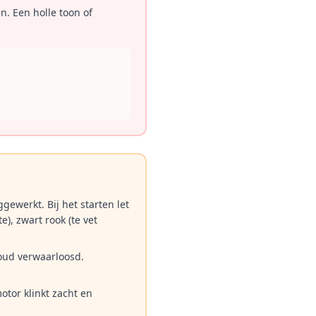
n. Een holle toon of
gewerkt. Bij het starten let
), zwart rook (te vet
houd verwaarloosd.
otor klinkt zacht en