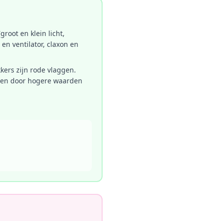
groot en klein licht,
 en ventilator, claxon en
kers zijn rode vlaggen.
angen door hogere waarden