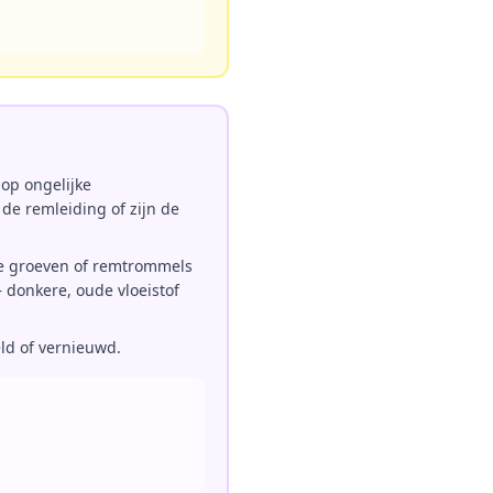
 op ongelijke
de remleiding of zijn de
pe groeven of remtrommels
– donkere, oude vloeistof
ld of vernieuwd.