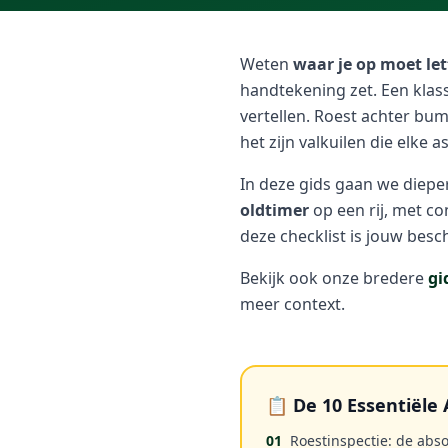
Weten
waar je op moet let
handtekening zet. Een klassi
vertellen. Roest achter bum
het zijn valkuilen die elke 
In deze gids gaan we diepe
oldtimer
op een rij, met con
deze checklist is jouw bes
Bekijk ook onze bredere
gi
meer context.
📋 De 10 Essentiël
01
Roestinspectie: de absol