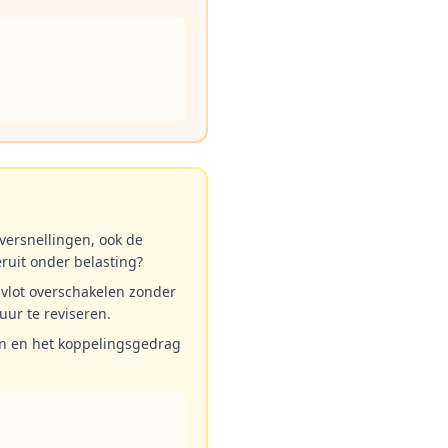
 versnellingen, ook de
eruit onder belasting?
s vlot overschakelen zonder
uur te reviseren.
ten en het koppelingsgedrag