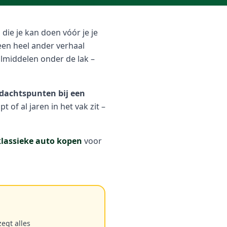
 die je kan doen vóór je je
 een heel ander verhaal
ulmiddelen onder de lak –
dachtspunten bij een
t of al jaren in het vak zit –
klassieke auto kopen
voor
egt alles