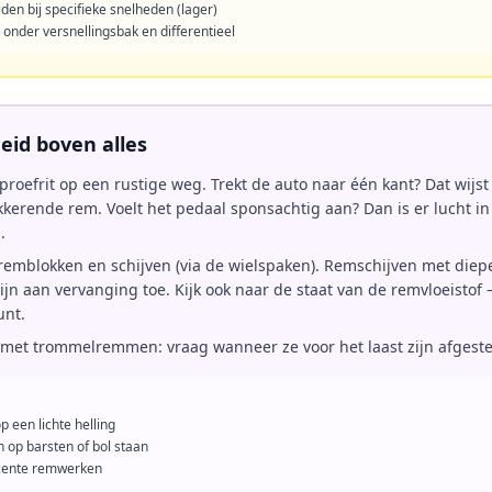
den bij specifieke snelheden (lager)
 onder versnellingsbak en differentieel
eid boven alles
proefrit op een rustige weg. Trekt de auto naar één kant? Dat wijst
kerende rem. Voelt het pedaal sponsachtig aan? Dan is er lucht in 
.
 remblokken en schijven (via de wielspaken). Remschijven met die
zijn aan vervanging toe. Kijk ook naar de staat van de remvloeistof 
unt.
 met trommelremmen: vraag wanneer ze voor het laast zijn afgeste
 een lichte helling
 op barsten of bol staan
ecente remwerken