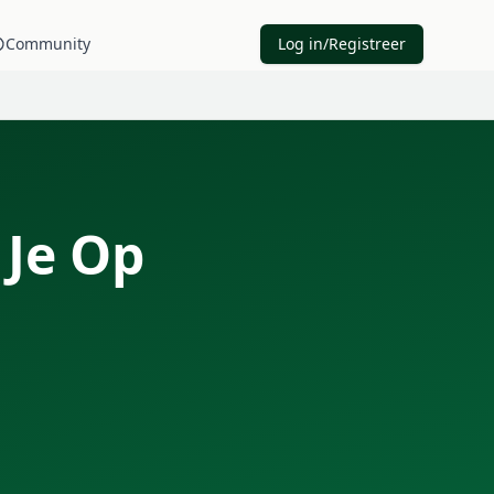
Community
Log in/Registreer
 Je Op