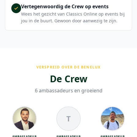
Vertegenwoordig de Crew op events
Wees het gezicht van Classics Online op events bij
jou in de buurt. Gewoon door aanwezig te zijn.
VERSPREID OVER DE BENELUX
De Crew
6
ambassadeur
s
en groeiend
T
AMBASSADEUR
AMBASSADEUR
AMBASSADEUR