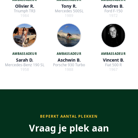
Olivier
R.
Tony
R.
Andres
B.
Triumph
TR3
Mercedes
500SL
Ford
F-150
1984
1989
1972
AMBASSADEUR
AMBASSADEUR
AMBASSADEUR
Sarah
D.
Aschwin
B.
Vincent
B.
Mercedes-Benz
190 SL
Porsche
930 Turbo
Fiat
500 R
1958
1988
1967
BEPERKT AANTAL PLEKKEN
Vraag je plek aan