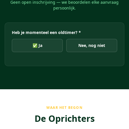
Geen open inschrijving — we beoordelen elke aanvraag
persoonlijk.
Heb je momenteel een oldtimer? *
✅ Ja
Nee, nog niet
WAAR HET BEGON
De Oprichters