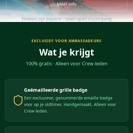
Meer info
Plekken zijn beperkt · Geen open inschrijving
EXCLUSIEF VOOR AMBASSADEURS
Wat je krijgt
100% gratis · Alleen voor Crew-leden
Geëmailleerde grille badge
Een exclusieve, genummerde emaille badge
voor op je oldtimer. Handgemaakt. Alleen voor
Crew-leden.