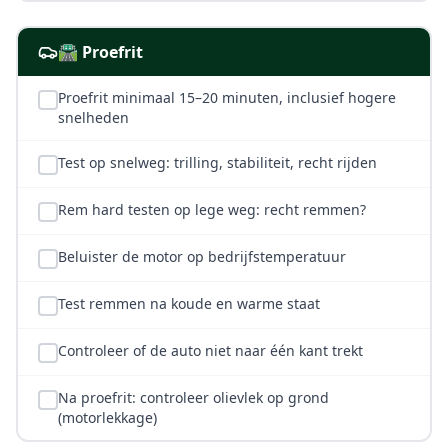
🛣️ Proefrit
Proefrit minimaal 15–20 minuten, inclusief hogere
snelheden
Test op snelweg: trilling, stabiliteit, recht rijden
Rem hard testen op lege weg: recht remmen?
Beluister de motor op bedrijfstemperatuur
Test remmen na koude en warme staat
Controleer of de auto niet naar één kant trekt
Na proefrit: controleer olievlek op grond
(motorlekkage)