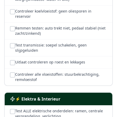
Controleer koelvloeistof: geen oliesporen in
reservoir
Remmen testen: auto trekt niet, pedaal stabiel (niet
zacht/zinkend)
Test transmissie: soepel schakelen, geen
slijpgeluiden
Uitlaat controleren op roest en lekkages
Controleer alle vloeistoffen: stuurbekrachtiging,
remvloeistof
⚡ Elektra & Interieur
Test ALLE elektrische onderdelen: ramen, centrale
vergrendeling, verlichting