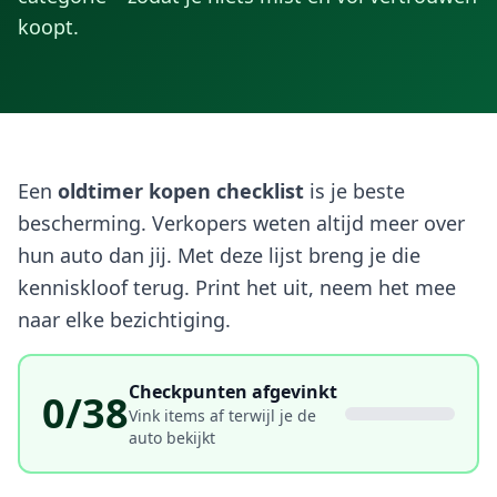
koopt.
Een
oldtimer kopen checklist
is je beste
bescherming. Verkopers weten altijd meer over
hun auto dan jij. Met deze lijst breng je die
kenniskloof terug. Print het uit, neem het mee
naar elke bezichtiging.
Checkpunten afgevinkt
0
/
38
Vink items af terwijl je de
auto bekijkt