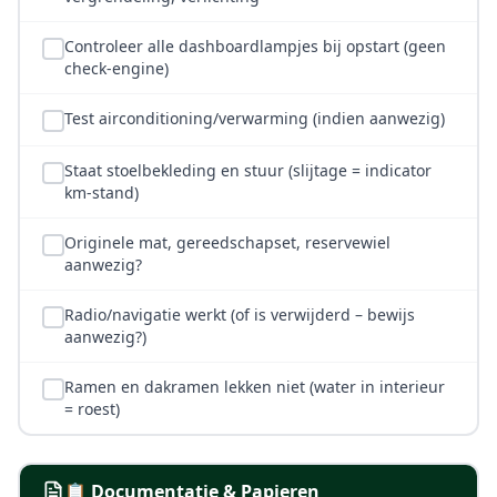
Controleer alle dashboardlampjes bij opstart (geen
check-engine)
Test airconditioning/verwarming (indien aanwezig)
Staat stoelbekleding en stuur (slijtage = indicator
km-stand)
Originele mat, gereedschapset, reservewiel
aanwezig?
Radio/navigatie werkt (of is verwijderd – bewijs
aanwezig?)
Ramen en dakramen lekken niet (water in interieur
= roest)
📋 Documentatie & Papieren