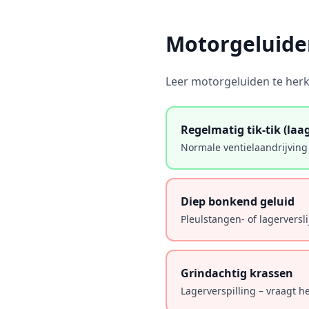
Motorgeluiden
Leer motorgeluiden te herk
Regelmatig tik-tik (laa
Normale ventielaandrijvin
Diep bonkend geluid
Pleulstangen- of lagerversl
Grindachtig krassen
Lagerverspilling – vraagt he