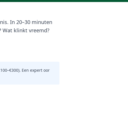
nis. In 20–30 minuten
ij? Wat klinkt vreemd?
100–€300). Een expert oor