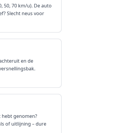
, 50, 70 km/u). De auto
ef? Slecht neus voor
achteruit en de
versnellingsbak.
ht hebt genomen?
 of uitlijning – dure