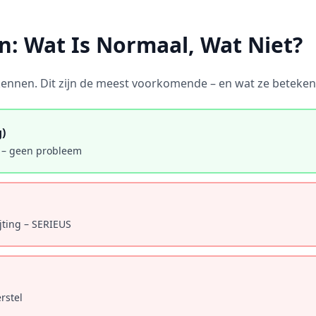
: Wat Is Normaal, Wat Niet?
ennen. Dit zijn de meest voorkomende – en wat ze beteken
g)
g – geen probleem
ijting – SERIEUS
rstel