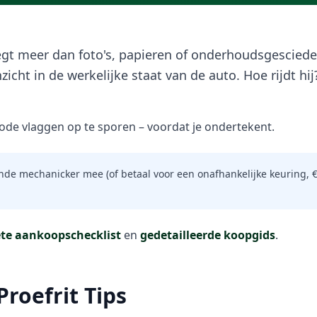
gt meer dan foto's, papieren of onderhoudsgesciede
inzicht in de werkelijke staat van de auto. Hoe rijdt h
 rode vlaggen op te sporen – voordat je ondertekent.
de mechanicker mee (of betaal voor een onafhankelijke keuring, €
te aankoopschecklist
en
gedetailleerde koopgids
.
Proefrit Tips