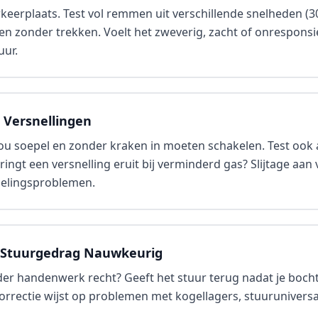
keerplaats. Test vol remmen uit verschillende snelheden (30
n zonder trekken. Voelt het zweverig, zacht of onresponsi
uur.
e Versnellingen
zou soepel en zonder kraken in moeten schakelen. Test ook 
ringt een versnelling eruit bij verminderd gas? Slijtage aan 
pelingsproblemen.
 Stuurgedrag Nauwkeurig
nder handenwerk recht? Geeft het stuur terug nadat je boc
rectie wijst op problemen met kogellagers, stuuruniversals