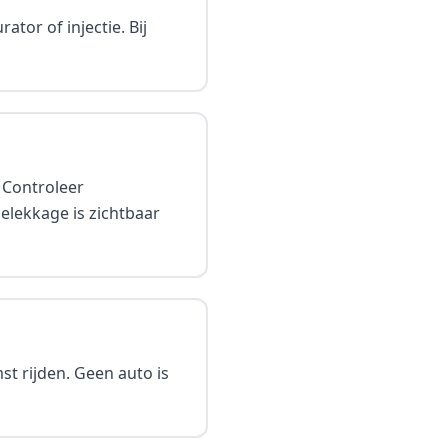
tor of injectie. Bij
. Controleer
ielekkage is zichtbaar
st rijden. Geen auto is