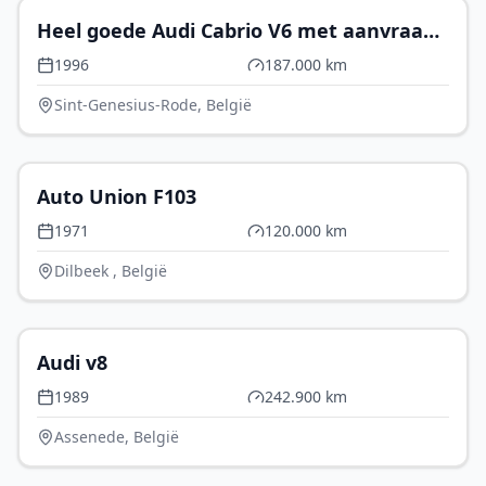
Heel goede Audi Cabrio V6 met aanvraag
tot inschrijving
1996
187.000 km
Sint-Genesius-Rode, België
€ 14.900
Auto Union F103
1971
120.000 km
Dilbeek , België
€ 0
Audi v8
1989
242.900 km
Assenede, België
€ 6.000