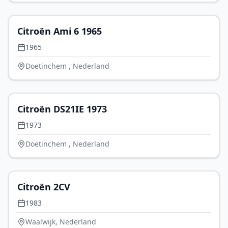
€ 17.950
Citroën Ami 6 1965
1965
Doetinchem , Nederland
€ 42.500
Citroën DS21IE 1973
1973
Doetinchem , Nederland
€ 16.950
Citroën 2CV
1983
Waalwijk, Nederland