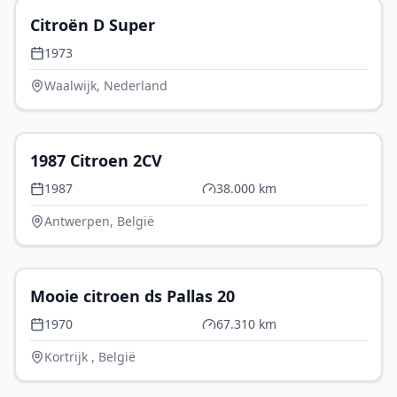
Citroën D Super
1973
Waalwijk, Nederland
€ 8.250
1987 Citroen 2CV
1987
38.000 km
Antwerpen, België
€ 25.000
Mooie citroen ds Pallas 20
1970
67.310 km
Kortrijk , België
€ 15.000