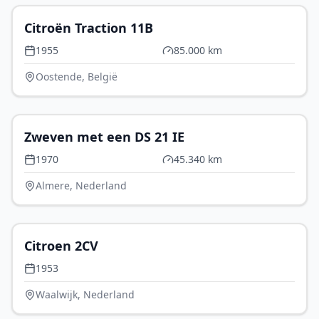
Citroën Traction 11B
1955
85.000 km
Oostende, België
€ 12.499
Zweven met een DS 21 IE
1970
45.340 km
Almere, Nederland
€ 19.950
Citroen 2CV
1953
Waalwijk, Nederland
P.O.A.