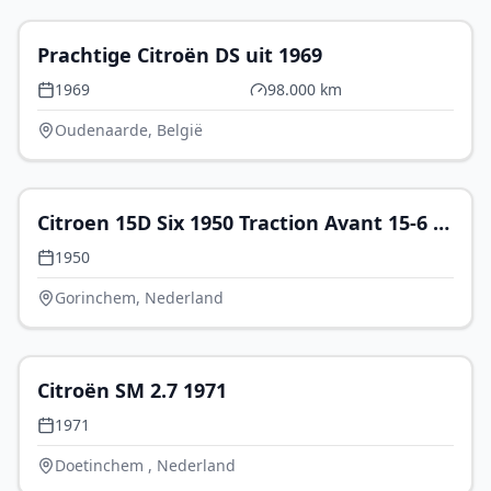
Prachtige Citroën DS uit 1969
1969
98.000 km
Oudenaarde, België
€ 32.950
Citroen 15D Six 1950 Traction Avant 15-6 in
gerestaureerde staat en met
1950
stuurbekrachtiging.
Gorinchem, Nederland
€ 82.500
Citroën SM 2.7 1971
1971
Doetinchem , Nederland