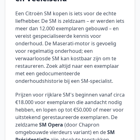
Een Citroën SM kopen is iets voor de echte
liefhebber. De SM is zeldzaam – er werden iets
meer dan 12.000 exemplaren gebouwd – en
vereist gespecialiseerde kennis voor
onderhoud. De Maserati-motor is gevoelig
voor regelmatig onderhoud; een
verwaarloosde SM kan kostbaar zijn om te
restaureren. Zoek altijd naar een exemplaar
met een gedocumenteerde
onderhoudshistorie bij een SM-specialist.
Prijzen voor rijklare SM's beginnen vanaf circa
€18.000 voor exemplaren die aandacht nodig
hebben, en lopen op tot €50.000 of meer voor
uitstekend gerestaureerde exemplaren. De
zeldzame
SM Opera
(door Chapron
omgebouwde vierdeurs variant) en de
SM
Présidentielle
zijn absolute topstukken.