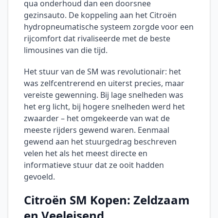
qua onderhoud dan een doorsnee
gezinsauto. De koppeling aan het Citroën
hydropneumatische systeem zorgde voor een
rijcomfort dat rivaliseerde met de beste
limousines van die tijd.
Het stuur van de SM was revolutionair: het
was zelfcentrerend en uiterst precies, maar
vereiste gewenning. Bij lage snelheden was
het erg licht, bij hogere snelheden werd het
zwaarder – het omgekeerde van wat de
meeste rijders gewend waren. Eenmaal
gewend aan het stuurgedrag beschreven
velen het als het meest directe en
informatieve stuur dat ze ooit hadden
gevoeld.
Citroën SM Kopen: Zeldzaam
en Veeleisend