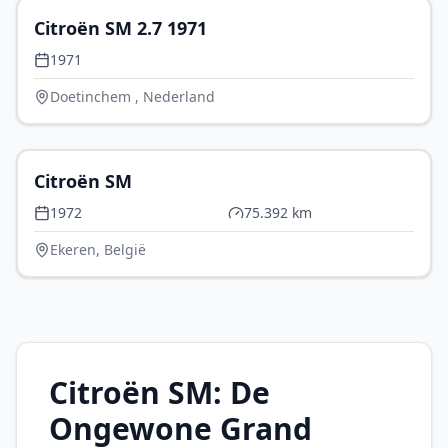
Citroën SM 2.7 1971
1971
Doetinchem , Nederland
P.O.A.
Citroën SM
1972
75.392 km
Ekeren, België
Citroën SM: De
Ongewone Grand