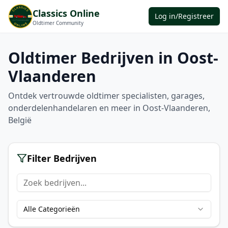
Classics Online
Log in/Registreer
Oldtimer Community
Oldtimer Bedrijven in
Oost-
Vlaanderen
Ontdek vertrouwde oldtimer specialisten, garages,
onderdelenhandelaren en meer in
Oost-Vlaanderen
,
België
Filter Bedrijven
Alle Categorieën