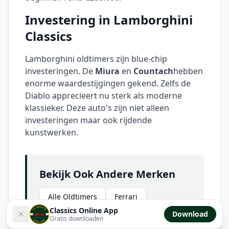
Investering in Lamborghini
Classics
Lamborghini oldtimers zijn blue-chip
investeringen. De
Miura
en
Countach
hebben
enorme waardestijgingen gekend. Zelfs de
Diablo apprecieert nu sterk als moderne
klassieker. Deze auto's zijn niet alleen
investeringen maar ook rijdende
kunstwerken.
Bekijk Ook Andere Merken
Alle Oldtimers
Ferrari
Classics Online App
Download
Maserati
Gratis downloaden