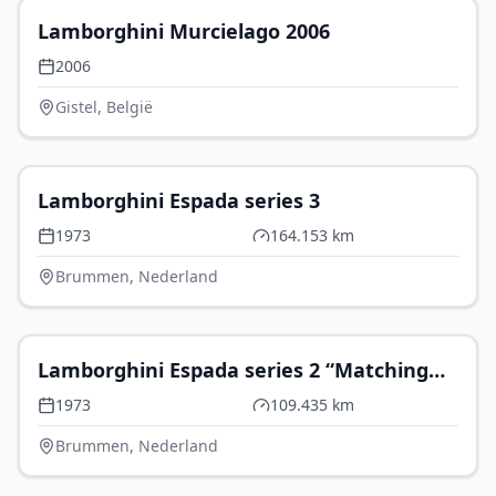
Lamborghini Murcielago 2006
2006
Gistel, België
€ 109.500
Lamborghini Espada series 3
1973
164.153 km
Brummen, Nederland
€ 125.500
Lamborghini Espada series 2 “Matching
Numbers
1973
109.435 km
Brummen, Nederland
€ 119.500