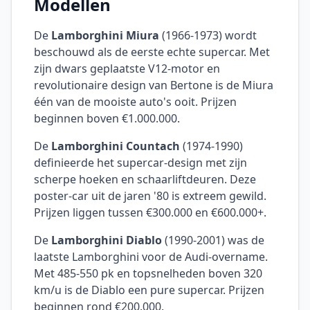
Modellen
De
Lamborghini Miura
(1966-1973) wordt
beschouwd als de eerste echte supercar. Met
zijn dwars geplaatste V12-motor en
revolutionaire design van Bertone is de Miura
één van de mooiste auto's ooit. Prijzen
beginnen boven €1.000.000.
De
Lamborghini Countach
(1974-1990)
definieerde het supercar-design met zijn
scherpe hoeken en schaarliftdeuren. Deze
poster-car uit de jaren '80 is extreem gewild.
Prijzen liggen tussen €300.000 en €600.000+.
De
Lamborghini Diablo
(1990-2001) was de
laatste Lamborghini voor de Audi-overname.
Met 485-550 pk en topsnelheden boven 320
km/u is de Diablo een pure supercar. Prijzen
beginnen rond €200.000.