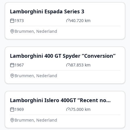
Lamborghini Espada Series 3
1973
40.720 km
Brummen, Nederland
€ 289.500
Lamborghini 400 GT Spyder “Conversion”
1967
87.853 km
Brummen, Nederland
€ 359.500
Lamborghini Islero 400GT “Recent no
expense spared maintenance”
1969
75.000 km
Brummen, Nederland