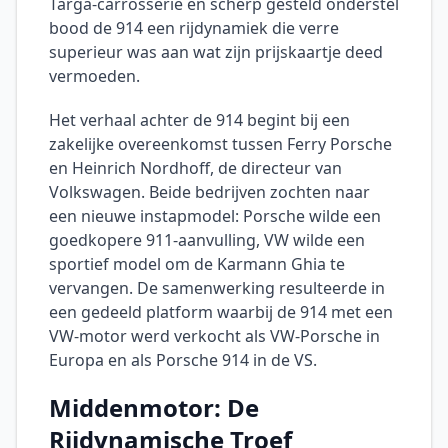
Targa-carrosserie en scherp gesteld onderstel
bood de 914 een rijdynamiek die verre
superieur was aan wat zijn prijskaartje deed
vermoeden.
Het verhaal achter de 914 begint bij een
zakelijke overeenkomst tussen Ferry Porsche
en Heinrich Nordhoff, de directeur van
Volkswagen. Beide bedrijven zochten naar
een nieuwe instapmodel: Porsche wilde een
goedkopere 911-aanvulling, VW wilde een
sportief model om de Karmann Ghia te
vervangen. De samenwerking resulteerde in
een gedeeld platform waarbij de 914 met een
VW-motor werd verkocht als VW-Porsche in
Europa en als Porsche 914 in de VS.
Middenmotor: De
Rijdynamische Troef