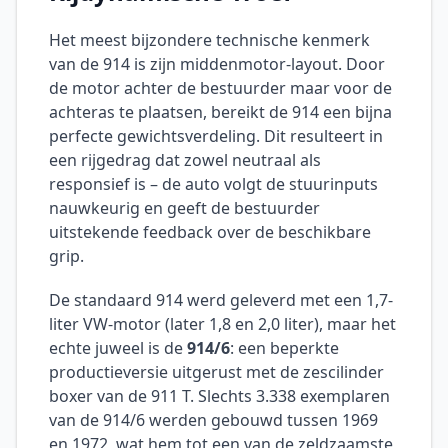
Het meest bijzondere technische kenmerk
van de 914 is zijn middenmotor-layout. Door
de motor achter de bestuurder maar voor de
achteras te plaatsen, bereikt de 914 een bijna
perfecte gewichtsverdeling. Dit resulteert in
een rijgedrag dat zowel neutraal als
responsief is – de auto volgt de stuurinputs
nauwkeurig en geeft de bestuurder
uitstekende feedback over de beschikbare
grip.
De standaard 914 werd geleverd met een 1,7-
liter VW-motor (later 1,8 en 2,0 liter), maar het
echte juweel is de
914/6
: een beperkte
productieversie uitgerust met de zescilinder
boxer van de 911 T. Slechts 3.338 exemplaren
van de 914/6 werden gebouwd tussen 1969
en 1972, wat hem tot een van de zeldzaamste