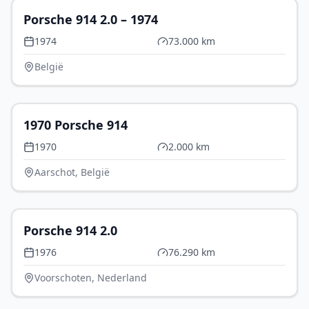
Porsche 914 2.0 – 1974
1974
73.000 km
België
€ 35.000
1970 Porsche 914
1970
2.000 km
Aarschot, België
€ 24.500
Porsche 914 2.0
1976
76.290 km
Voorschoten, Nederland