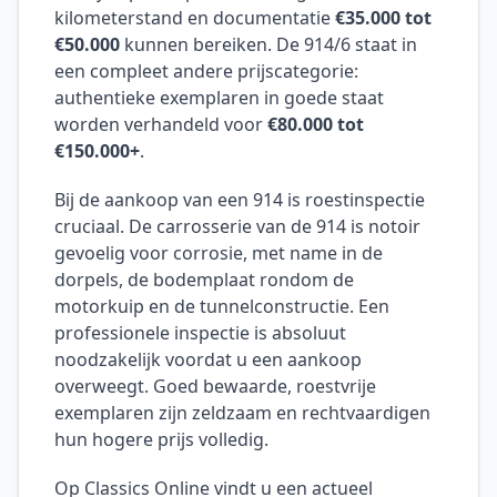
kilometerstand en documentatie
€35.000 tot
€50.000
kunnen bereiken. De 914/6 staat in
een compleet andere prijscategorie:
authentieke exemplaren in goede staat
worden verhandeld voor
€80.000 tot
€150.000+
.
Bij de aankoop van een 914 is roestinspectie
cruciaal. De carrosserie van de 914 is notoir
gevoelig voor corrosie, met name in de
dorpels, de bodemplaat rondom de
motorkuip en de tunnelconstructie. Een
professionele inspectie is absoluut
noodzakelijk voordat u een aankoop
overweegt. Goed bewaarde, roestvrije
exemplaren zijn zeldzaam en rechtvaardigen
hun hogere prijs volledig.
Op Classics Online vindt u een actueel