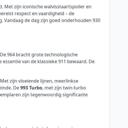
. Met zijn iconische walvisstaartspoiler en
vereist respect en vaardigheid – de
ng. Vandaag de dag zijn goed onderhouden 930
 De 964 bracht grote technologische
de essentie van de klassieke 911 bewaard. De
t zijn vloeiende lijnen, meerlinkse
 einde. De
993 Turbo
, met zijn twin-turbo
xemplaren zijn tegenwoordig significante