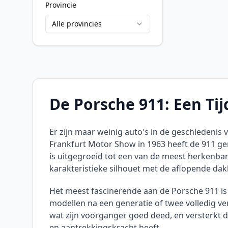
Provincie
Alle provincies
De Porsche 911: Een Tij
Er zijn maar weinig auto's in de geschiedenis
Frankfurt Motor Show in 1963 heeft de 911 ge
is uitgegroeid tot een van de meest herkenba
karakteristieke silhouet met de aflopende dak
Het meest fascinerende aan de Porsche 911 is 
modellen na een generatie of twee volledig v
wat zijn voorganger goed deed, en versterkt d
en aantrekkingskracht heeft.