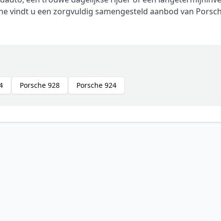
ine vindt u een zorgvuldig samengesteld aanbod van Porsche
4
Porsche 928
Porsche 924