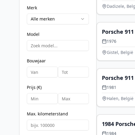
Dadizele, Bel
Merk
Alle merken
Porsche 911 
Model
1976
Gistel, België
Bouwjaar
Porsche 911 
Prijs (€)
1981
Halen, België
Max. kilometerstand
1984 Porsch
1984