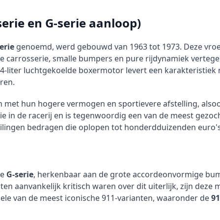
erie en G-serie aanloop)
erie
genoemd, werd gebouwd van 1963 tot 1973. Deze vroe
e carrosserie, smalle bumpers en pure rijdynamiek vertege
4-liter luchtgekoelde boxermotor levert een karakteristiek 
ren.
n met hun hogere vermogen en sportievere afstelling, als
e in de racerij en is tegenwoordig een van de meest gezoch
lingen bedragen die oplopen tot honderdduizenden euro's
de
G-serie
, herkenbaar aan de grote accordeonvormige bu
 aanvankelijk kritisch waren over dit uiterlijk, zijn deze 
kele van de meest iconische 911-varianten, waaronder de
91