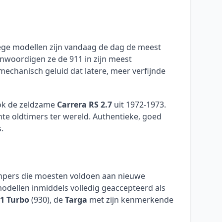
ge modellen zijn vandaag de dag de meest
nwoordigen ze de 911 in zijn meest
mechanisch geluid dat latere, meer verfijnde
ook de zeldzame
Carrera RS 2.7
uit 1972-1973.
te oldtimers ter wereld. Authentieke, goed
.
mpers die moesten voldoen aan nieuwe
modellen inmiddels volledig geaccepteerd als
1 Turbo
(930), de
Targa
met zijn kenmerkende