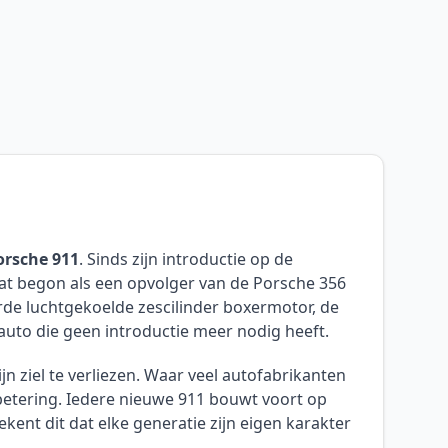
orsche 911
. Sinds zijn introductie op de
at begon als een opvolger van de Porsche 356
de luchtgekoelde zescilinder boxermotor, de
auto die geen introductie meer nodig heeft.
n ziel te verliezen. Waar veel autofabrikanten
betering. Iedere nieuwe 911 bouwt voort op
ent dit dat elke generatie zijn eigen karakter