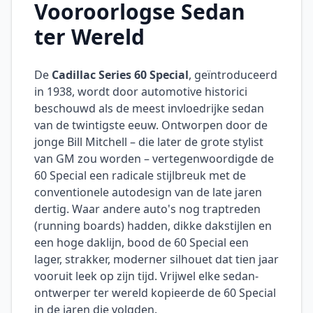
Vooroorlogse Sedan
ter Wereld
De
Cadillac Series 60 Special
, geïntroduceerd
in 1938, wordt door automotive historici
beschouwd als de meest invloedrijke sedan
van de twintigste eeuw. Ontworpen door de
jonge Bill Mitchell – die later de grote stylist
van GM zou worden – vertegenwoordigde de
60 Special een radicale stijlbreuk met de
conventionele autodesign van de late jaren
dertig. Waar andere auto's nog traptreden
(running boards) hadden, dikke dakstijlen en
een hoge daklijn, bood de 60 Special een
lager, strakker, moderner silhouet dat tien jaar
vooruit leek op zijn tijd. Vrijwel elke sedan-
ontwerper ter wereld kopieerde de 60 Special
in de jaren die volgden.