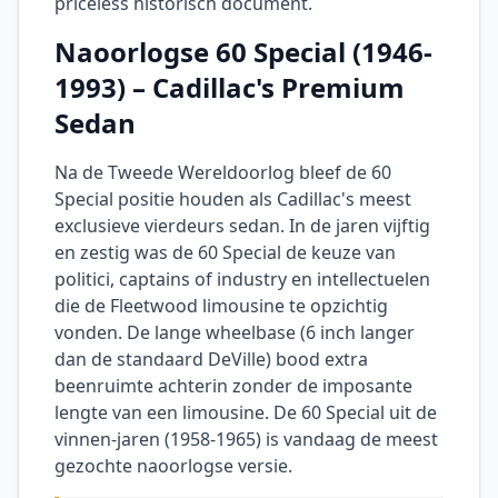
priceless historisch document.
Naoorlogse 60 Special (1946-
1993) – Cadillac's Premium
Sedan
Na de Tweede Wereldoorlog bleef de 60
Special positie houden als Cadillac's meest
exclusieve vierdeurs sedan. In de jaren vijftig
en zestig was de 60 Special de keuze van
politici, captains of industry en intellectuelen
die de Fleetwood limousine te opzichtig
vonden. De lange wheelbase (6 inch langer
dan de standaard DeVille) bood extra
beenruimte achterin zonder de imposante
lengte van een limousine. De 60 Special uit de
vinnen-jaren (1958-1965) is vandaag de meest
gezochte naoorlogse versie.