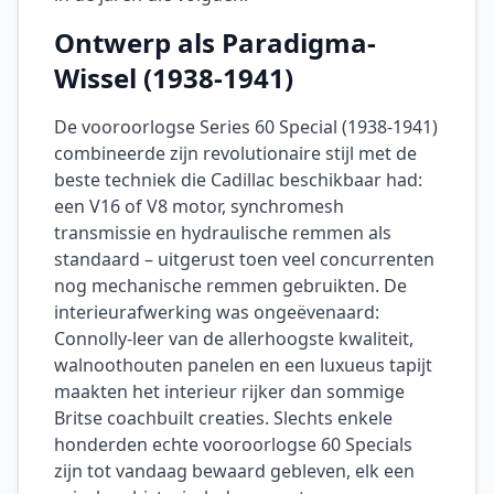
Ontwerp als Paradigma-
Wissel (1938-1941)
De vooroorlogse Series 60 Special (1938-1941)
combineerde zijn revolutionaire stijl met de
beste techniek die Cadillac beschikbaar had:
een V16 of V8 motor, synchromesh
transmissie en hydraulische remmen als
standaard – uitgerust toen veel concurrenten
nog mechanische remmen gebruikten. De
interieurafwerking was ongeëvenaard:
Connolly-leer van de allerhoogste kwaliteit,
walnoothouten panelen en een luxueus tapijt
maakten het interieur rijker dan sommige
Britse coachbuilt creaties. Slechts enkele
honderden echte vooroorlogse 60 Specials
zijn tot vandaag bewaard gebleven, elk een