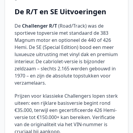
De R/T en SE Uitvoeringen
De
Challenger R/T
(Road/Track) was de
sportieve topversie met standaard de 383
Magnum motor en optioneel de 440 of 426
Hemi. De SE (Special Edition) bood een meer
luxueuze uitrusting met vinyl dak en premium
interieur. De cabriolet-versie is bijzonder
zeldzaam – slechts 2.165 werden gebouwd in
1970 – en zijn de absolute topstukken voor
verzamelaars.
Prijzen voor klassieke Challengers lopen sterk
uiteen: een rijklare basisversie begint rond
€35.000, terwijl een gecertificeerde 426 Hemi-
versie tot €150.000+ kan bereiken. Verificatie
van de originaliteit via het VIN-nummer is
cruciaal bij aankoop.