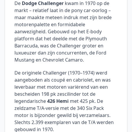
De
Dodge Challenger
kwam in 1970 op de
markt – relatief laat in de pony car-oorlog –
maar maakte meteen indruk met zijn brede
motorenpalette en formidabele
aanwezigheid. Gebouwd op het E-body
platform dat het deelde met de Plymouth
Barracuda, was de Challenger groter en
luxueuzer dan zijn concurrenten, de Ford
Mustang en Chevrolet Camaro.
De originele Challenger (1970–1974) werd
aangeboden als coupé en cabriolet, en was
leverbaar met motoren variërend van een
bescheiden 198 pk zescilinder tot de
legendarische
426 Hemi
met 425 pk. De
zeldzame T/A-versie met de 340 Six Pack
motor is bijzonder gewild bij verzamelaars.
Slechts 2.399 exemplaren van de T/A werden
gebouwd in 1970.