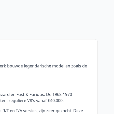
merk bouwde legendarische modellen zoals de
zard en Fast & Furious. De 1968-1970
n, reguliere V8's vanaf €40.000.
/T en T/A versies, zijn zeer gezocht. Deze