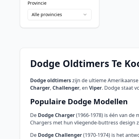
Provincie
Alle provincies
Dodge Oldtimers Te Koo
Dodge oldtimers
zijn de ultieme Amerikaanse
Charger
,
Challenger
, en
Viper
. Dodge staat v
Populaire Dodge Modellen
De
Dodge Charger
(1966-1978) is één van de 
Chargers met hun vliegende-buttress design z
De
Dodge Challenger
(1970-1974) is het antw