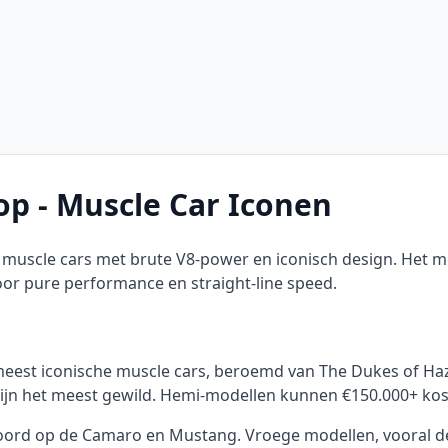
p - Muscle Car Iconen
 muscle cars met brute V8-power en iconisch design. Het 
oor pure performance en straight-line speed.
meest iconische muscle cars, beroemd van The Dukes of Haz
ijn het meest gewild. Hemi-modellen kunnen €150.000+ koste
oord op de Camaro en Mustang. Vroege modellen, vooral de R