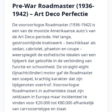
Pre-War Roadmaster (1936-
1942) – Art Deco Perfectie
De vooroorlogse Roadmaster (1936-1942) is
een van de mooiste Amerikaanse auto's van
de Art Deco-periode. Het lange,
gestroomlijnde koetswerk – beschikbaar als
sedan, cabriolet, phaeton en coupe –
weerspiegelt de esthetische idealen van een
tijdperk dat geloofde in de verbinding van
functie en schoonheid. De straight-eight
(lijnachtcilinder) motor gaf de Roadmaster
een soepel, krachtig karakter dat zijn
tijdgenoten overtrof. Vooroorlogse
Roadmasters in authentieke staat zijn
zeldzaam in Europa maar incidenteel te
vinden voor €20.000 tot €80.000 afhankelijk
van carrosserietype en staat.