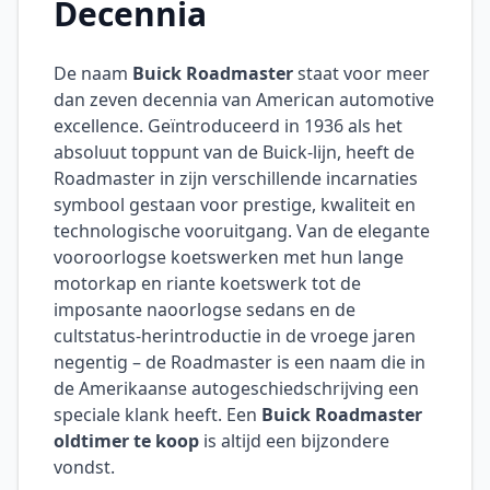
Decennia
De naam
Buick Roadmaster
staat voor meer
dan zeven decennia van American automotive
excellence. Geïntroduceerd in 1936 als het
absoluut toppunt van de Buick-lijn, heeft de
Roadmaster in zijn verschillende incarnaties
symbool gestaan voor prestige, kwaliteit en
technologische vooruitgang. Van de elegante
vooroorlogse koetswerken met hun lange
motorkap en riante koetswerk tot de
imposante naoorlogse sedans en de
cultstatus-herintroductie in de vroege jaren
negentig – de Roadmaster is een naam die in
de Amerikaanse autogeschiedschrijving een
speciale klank heeft. Een
Buick Roadmaster
oldtimer te koop
is altijd een bijzondere
vondst.