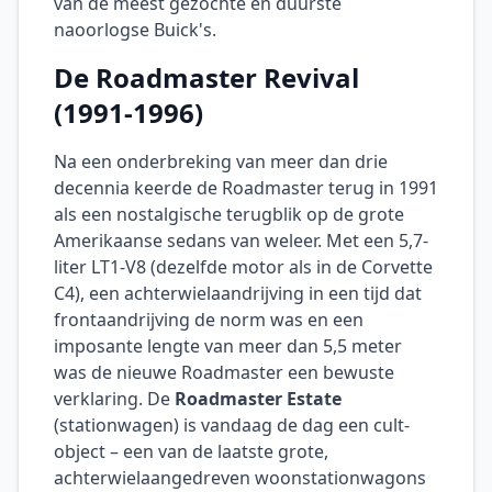
van de meest gezochte en duurste
naoorlogse Buick's.
De Roadmaster Revival
(1991-1996)
Na een onderbreking van meer dan drie
decennia keerde de Roadmaster terug in 1991
als een nostalgische terugblik op de grote
Amerikaanse sedans van weleer. Met een 5,7-
liter LT1-V8 (dezelfde motor als in de Corvette
C4), een achterwielaandrijving in een tijd dat
frontaandrijving de norm was en een
imposante lengte van meer dan 5,5 meter
was de nieuwe Roadmaster een bewuste
verklaring. De
Roadmaster Estate
(stationwagen) is vandaag de dag een cult-
object – een van de laatste grote,
achterwielaangedreven woonstationwagons