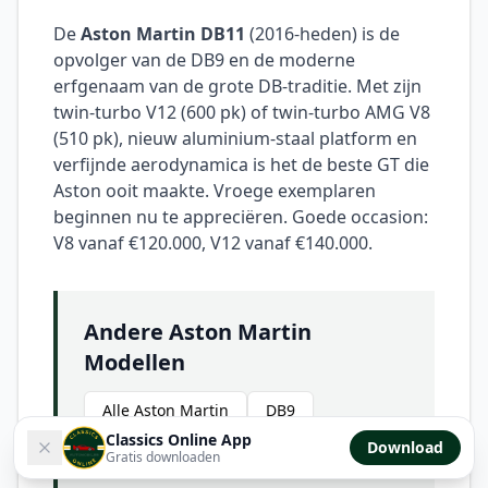
De
Aston Martin DB11
(2016-heden) is de
opvolger van de DB9 en de moderne
erfgenaam van de grote DB-traditie. Met zijn
twin-turbo V12 (600 pk) of twin-turbo AMG V8
(510 pk), nieuw aluminium-staal platform en
verfijnde aerodynamica is het de beste GT die
Aston ooit maakte. Vroege exemplaren
beginnen nu te appreciëren. Goede occasion:
V8 vanaf €120.000, V12 vanaf €140.000.
Andere Aston Martin
Modellen
Alle Aston Martin
DB9
Classics Online App
Download
Vanquish
Gratis downloaden