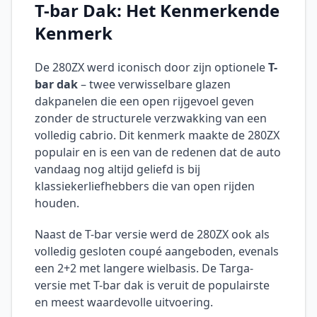
T-bar Dak: Het Kenmerkende
Kenmerk
De 280ZX werd iconisch door zijn optionele
T-
bar dak
– twee verwisselbare glazen
dakpanelen die een open rijgevoel geven
zonder de structurele verzwakking van een
volledig cabrio. Dit kenmerk maakte de 280ZX
populair en is een van de redenen dat de auto
vandaag nog altijd geliefd is bij
klassiekerliefhebbers die van open rijden
houden.
Naast de T-bar versie werd de 280ZX ook als
volledig gesloten coupé aangeboden, evenals
een 2+2 met langere wielbasis. De Targa-
versie met T-bar dak is veruit de populairste
en meest waardevolle uitvoering.