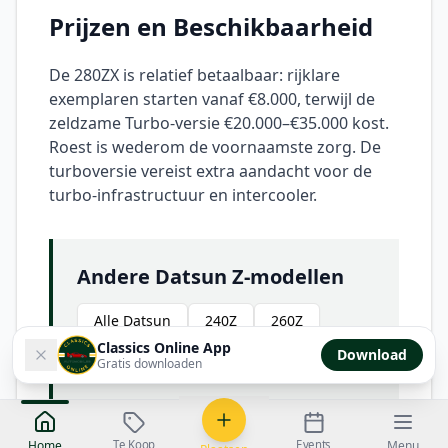
Prijzen en Beschikbaarheid
De 280ZX is relatief betaalbaar: rijklare
exemplaren starten vanaf €8.000, terwijl de
zeldzame Turbo-versie €20.000–€35.000 kost.
Roest is wederom de voornaamste zorg. De
turboversie vereist extra aandacht voor de
turbo-infrastructuur en intercooler.
Andere Datsun Z-modellen
Alle Datsun
240Z
260Z
Classics Online App
Download
280Z
Gratis downloaden
Te Koop
Events
Home
Menu