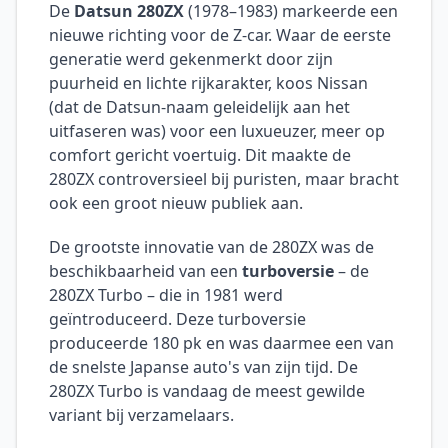
De
Datsun 280ZX
(1978–1983) markeerde een
nieuwe richting voor de Z-car. Waar de eerste
generatie werd gekenmerkt door zijn
puurheid en lichte rijkarakter, koos Nissan
(dat de Datsun-naam geleidelijk aan het
uitfaseren was) voor een luxueuzer, meer op
comfort gericht voertuig. Dit maakte de
280ZX controversieel bij puristen, maar bracht
ook een groot nieuw publiek aan.
De grootste innovatie van de 280ZX was de
beschikbaarheid van een
turboversie
– de
280ZX Turbo – die in 1981 werd
geïntroduceerd. Deze turboversie
produceerde 180 pk en was daarmee een van
de snelste Japanse auto's van zijn tijd. De
280ZX Turbo is vandaag de meest gewilde
variant bij verzamelaars.