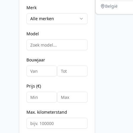
België
Merk
Alle merken
Model
Bouwjaar
Prijs (€)
Max. kilometerstand