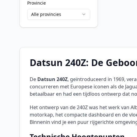
Provincie
Alle provincies
Datsun 240Z: De Geboo
De
Datsun 240Z
, geïntroduceerd in 1969, ve
concurreren met Europese iconen als de Jaguar
betaalbaar en had een tijdloos ontwerp dat no
Het ontwerp van de 240Z was het werk van Al
motorkap, het compacte dashboard en de vloei
Binnenin vind je een puur rijgerichte omgevin
Technische Hoogtepunten