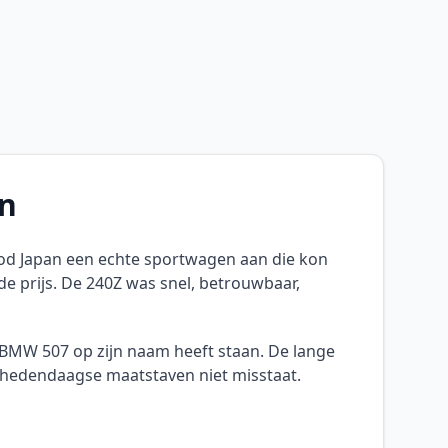
en
od Japan een echte sportwagen aan die kon
e prijs. De 240Z was snel, betrouwbaar,
BMW 507 op zijn naam heeft staan. De lange
r hedendaagse maatstaven niet misstaat.