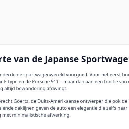
rte van de Japanse Sportwag
randerde de sportwagenwereld voorgoed. Voor het eerst bo
 E-type en de Porsche 911 – maar dan aan een fractie van d
g altijd bewondering afdwingt.
brecht Goertz, de Duits-Amerikaanse ontwerper die ook de 
ende daklijnen geven de auto een elegantie die zelfs naa
g met minimalistische afwerking.