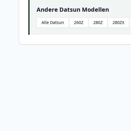
Andere Datsun Modellen
Alle Datsun
260Z
280Z
280ZX