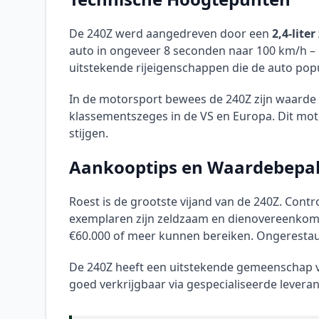
De 240Z werd aangedreven door een
2,4-lite
auto in ongeveer 8 seconden naar 100 km/h – 
uitstekende rijeigenschappen die de auto popu
In de motorsport bewees de 240Z zijn waarde m
klassementszeges in de VS en Europa. Dit mo
stijgen.
Aankooptips en Waardebepal
Roest is de grootste vijand van de 240Z. Cont
exemplaren zijn zeldzaam en dienovereenkomsti
€60.000 of meer kunnen bereiken. Ongerestauree
De 240Z heeft een uitstekende gemeenschap va
goed verkrijgbaar via gespecialiseerde leveranc