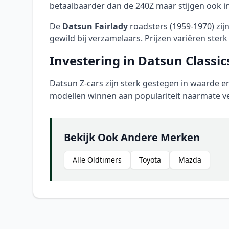
betaalbaarder dan de 240Z maar stijgen ook in
De
Datsun Fairlady
roadsters (1959-1970) zij
gewild bij verzamelaars. Prijzen variëren sterk
Investering in Datsun Classic
Datsun Z-cars zijn sterk gestegen in waarde e
modellen winnen aan populariteit naarmate v
Bekijk Ook Andere Merken
Alle Oldtimers
Toyota
Mazda