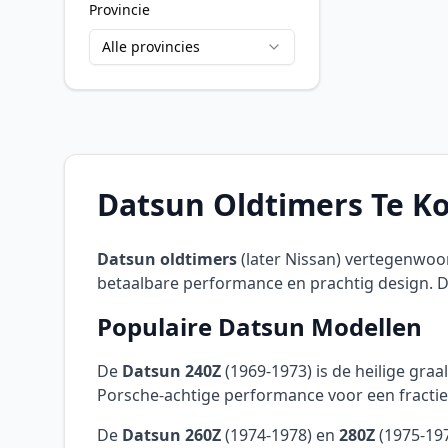
Provincie
Alle provincies
Datsun Oldtimers Te Ko
Datsun oldtimers
(later Nissan) vertegenwoo
betaalbare performance en prachtig design. Dez
Populaire Datsun Modellen
De
Datsun 240Z
(1969-1973) is de heilige gra
Porsche-achtige performance voor een fractie v
De
Datsun 260Z
(1974-1978) en
280Z
(1975-197