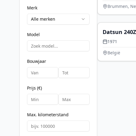
Brummen, Ne
Merk
Alle merken
Datsun 240Z
Model
1971
België
Bouwjaar
Prijs (€)
Max. kilometerstand