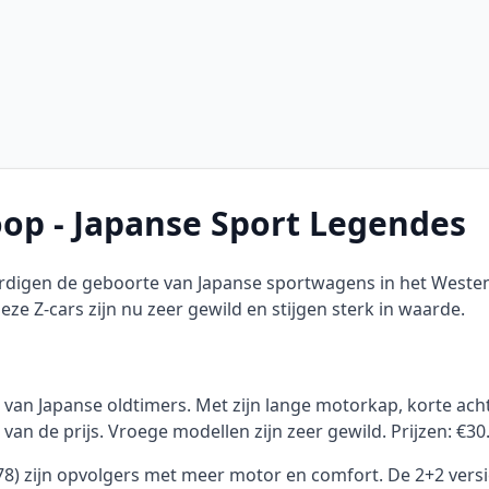
op - Japanse Sport Legendes
rdigen de geboorte van Japanse sportwagens in het Weste
e Z-cars zijn nu zeer gewild en stijgen sterk in waarde.
al van Japanse oldtimers. Met zijn lange motorkap, korte ach
an de prijs. Vroege modellen zijn zeer gewild. Prijzen: €30
8) zijn opvolgers met meer motor en comfort. De 2+2 versie