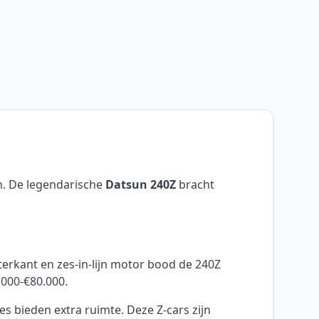
n. De legendarische
Datsun 240Z
bracht
terkant en zes-in-lijn motor bood de 240Z
.000-€80.000.
s bieden extra ruimte. Deze Z-cars zijn