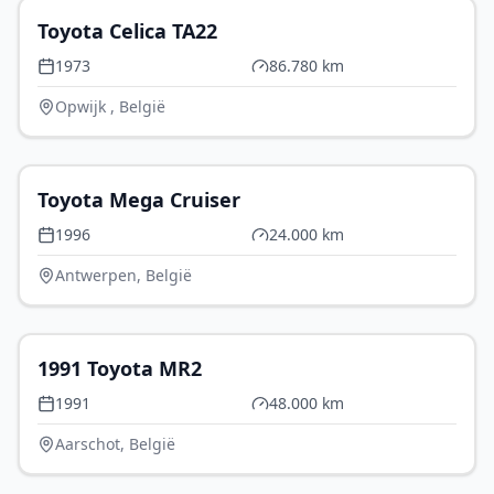
Toyota Celica TA22
1973
86.780 km
Opwijk , België
P.O.A.
Toyota Mega Cruiser
1996
24.000 km
Antwerpen, België
€ 28.500
1991 Toyota MR2
1991
48.000 km
Aarschot, België