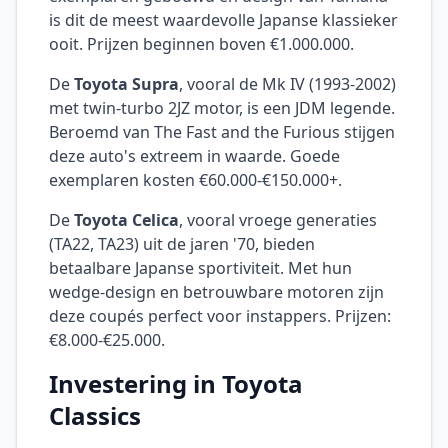
is dit de meest waardevolle Japanse klassieker
ooit. Prijzen beginnen boven €1.000.000.
De
Toyota Supra
, vooral de Mk IV (1993-2002)
met twin-turbo 2JZ motor, is een JDM legende.
Beroemd van The Fast and the Furious stijgen
deze auto's extreem in waarde. Goede
exemplaren kosten €60.000-€150.000+.
De
Toyota Celica
, vooral vroege generaties
(TA22, TA23) uit de jaren '70, bieden
betaalbare Japanse sportiviteit. Met hun
wedge-design en betrouwbare motoren zijn
deze coupés perfect voor instappers. Prijzen:
€8.000-€25.000.
Investering in Toyota
Classics