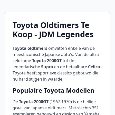
Toyota Oldtimers Te
Koop - JDM Legendes
Toyota oldtimers
omvatten enkele van de
meest iconische Japanse auto's. Van de ultra-
zeldzame
Toyota 2000GT
tot de
legendarische
Supra
en de betaalbare
Celica
-
Toyota heeft sportieve classics gebouwd die
nu hard stijgen in waarde.
Populaire Toyota Modellen
De
Toyota 2000GT
(1967-1970) is de heilige
graal van Japanse oldtimers. Met slechts 351
exemplaren gebouwd en design van Yamaha