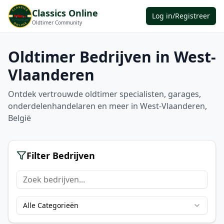
Classics Online
Log in/Registreer
Oldtimer Community
Oldtimer Bedrijven in
West-
Vlaanderen
Ontdek vertrouwde oldtimer specialisten, garages,
onderdelenhandelaren en meer in
West-Vlaanderen
,
België
Filter Bedrijven
Alle Categorieën