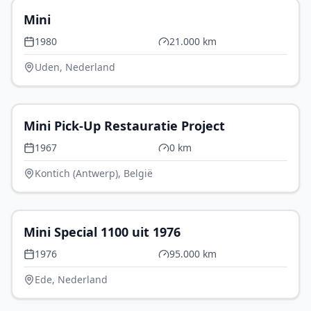
Mini
1980
21.000 km
Uden, Nederland
€ 4.995
Mini Pick-Up Restauratie Project
1967
0 km
Kontich (Antwerp), België
€ 15.950
Mini Special 1100 uit 1976
1976
95.000 km
Ede, Nederland