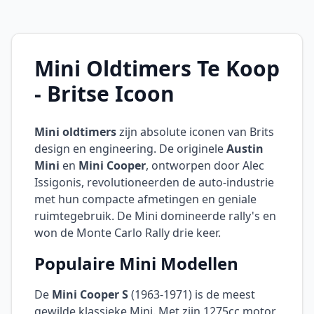
Mini Oldtimers Te Koop
- Britse Icoon
Mini oldtimers
zijn absolute iconen van Brits
design en engineering. De originele
Austin
Mini
en
Mini Cooper
, ontworpen door Alec
Issigonis, revolutioneerden de auto-industrie
met hun compacte afmetingen en geniale
ruimtegebruik. De Mini domineerde rally's en
won de Monte Carlo Rally drie keer.
Populaire Mini Modellen
De
Mini Cooper S
(1963-1971) is de meest
gewilde klassieke Mini. Met zijn 1275cc motor