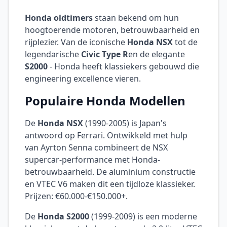
Honda oldtimers
staan bekend om hun
hoogtoerende motoren, betrouwbaarheid en
rijplezier. Van de iconische
Honda NSX
tot de
legendarische
Civic Type R
en de elegante
S2000
- Honda heeft klassiekers gebouwd die
engineering excellence vieren.
Populaire Honda Modellen
De
Honda NSX
(1990-2005) is Japan's
antwoord op Ferrari. Ontwikkeld met hulp
van Ayrton Senna combineert de NSX
supercar-performance met Honda-
betrouwbaarheid. De aluminium constructie
en VTEC V6 maken dit een tijdloze klassieker.
Prijzen: €60.000-€150.000+.
De
Honda S2000
(1999-2009) is een moderne