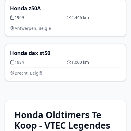
Honda z50A
1969
4.446 km
Antwerpen, België
€ 5.000
Honda dax st50
1984
1.000 km
Brecht, België
Honda Oldtimers Te
Koop - VTEC Legendes