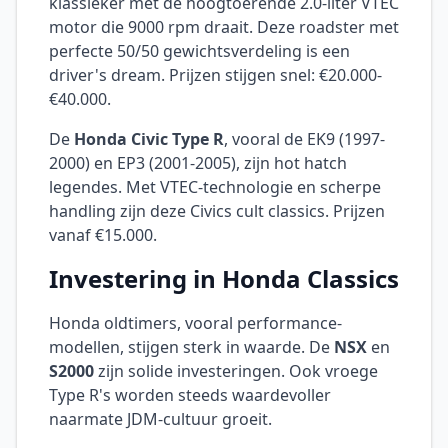
klassieker met de hoogtoerende 2.0-liter VTEC
motor die 9000 rpm draait. Deze roadster met
perfecte 50/50 gewichtsverdeling is een
driver's dream. Prijzen stijgen snel: €20.000-
€40.000.
De
Honda Civic Type R
, vooral de EK9 (1997-
2000) en EP3 (2001-2005), zijn hot hatch
legendes. Met VTEC-technologie en scherpe
handling zijn deze Civics cult classics. Prijzen
vanaf €15.000.
Investering in Honda Classics
Honda oldtimers, vooral performance-
modellen, stijgen sterk in waarde. De
NSX
en
S2000
zijn solide investeringen. Ook vroege
Type R's worden steeds waardevoller
naarmate JDM-cultuur groeit.