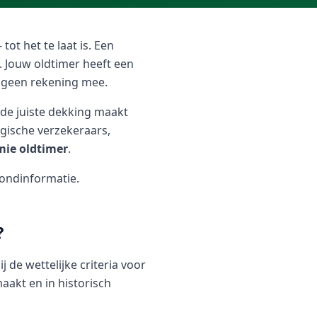
 tot het te laat is. Een
. Jouw oldtimer heeft een
r geen rekening mee.
 de juiste dekking maakt
elgische verzekeraars,
mie oldtimer
.
ondinformatie.
?
 de wettelijke criteria voor
aakt en in historisch