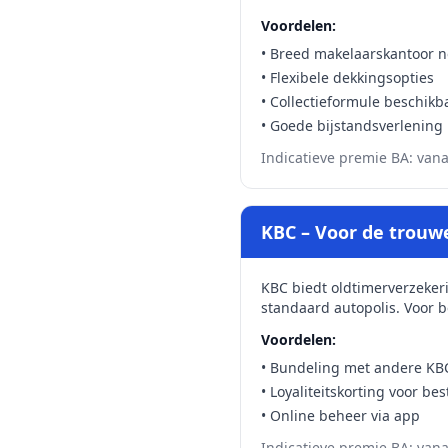
Voordelen:
• Breed makelaarskantoor 
• Flexibele dekkingsopties
• Collectieformule beschikb
• Goede bijstandsverlening
Indicatieve premie BA: van
KBC – Voor de trouw
KBC biedt oldtimerverzeker
standaard autopolis. Voor b
Voordelen:
• Bundeling met andere KB
• Loyaliteitskorting voor be
• Online beheer via app
Indicatieve premie BA: van