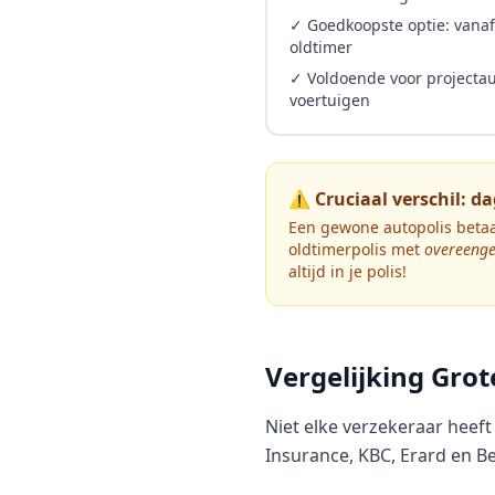
✓ Goedkoopste optie: vanaf
oldtimer
✓ Voldoende voor projectau
voertuigen
⚠️ Cruciaal verschil:
Een gewone autopolis betaal
oldtimerpolis met
overeeng
altijd in je polis!
Vergelijking Gro
Niet elke verzekeraar heeft
Insurance, KBC, Erard en Be