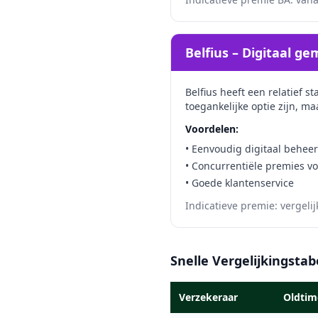
Belfius – Digitaal g
Belfius heeft een relatief 
toegankelijke optie zijn, m
Voordelen:
• Eenvoudig digitaal beheer
• Concurrentiële premies v
• Goede klantenservice
Indicatieve premie: vergeli
Snelle Vergelijkingstab
Verzekeraar
Oldtime