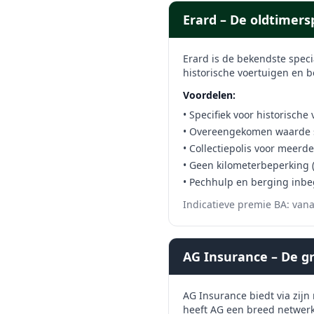
Erard – De oldtimersp
Erard is de bekendste speci
historische voertuigen en b
Voordelen:
• Specifiek voor historische
• Overeengekomen waarde 
• Collectiepolis voor meerd
• Geen kilometerbeperking (
• Pechhulp en berging inb
Indicatieve premie BA: van
AG Insurance – De gr
AG Insurance biedt via zijn
heeft AG een breed netwerk 