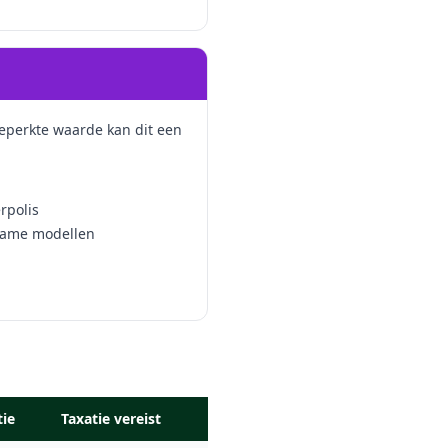
beperkte waarde kan dit een
rpolis
ldzame modellen
tie
Taxatie vereist