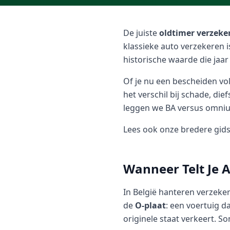
De juiste
oldtimer verzeke
klassieke auto verzekeren 
historische waarde die jaar
Of je nu een bescheiden vo
het verschil bij schade, die
leggen we BA versus omnium
Lees ook onze bredere gid
Wanneer Telt Je 
In België hanteren verzeker
de
O-plaat
: een voertuig d
originele staat verkeert. S