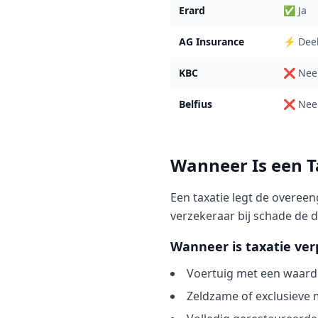
Erard
✅ Ja
AG Insurance
⚡ Dee
KBC
❌ Nee
Belfius
❌ Nee
Wanneer Is een T
Een taxatie legt de overee
verzekeraar bij schade de d
Wanneer is taxatie ver
Voertuig met een waarde
Zeldzame of exclusieve 