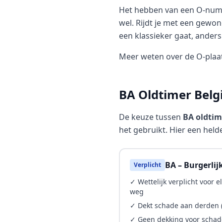
Het hebben van een O-numme
wel. Rijdt je met een gewo
een klassieker gaat, anders 
Meer weten over de O-plaa
BA Oldtimer Belg
De keuze tussen
BA oldtim
het gebruikt. Hier een helde
BA – Burgerlij
Verplicht
✓ Wettelijk verplicht voor 
weg
✓ Dekt schade aan derden (
✓ Geen dekking voor schad