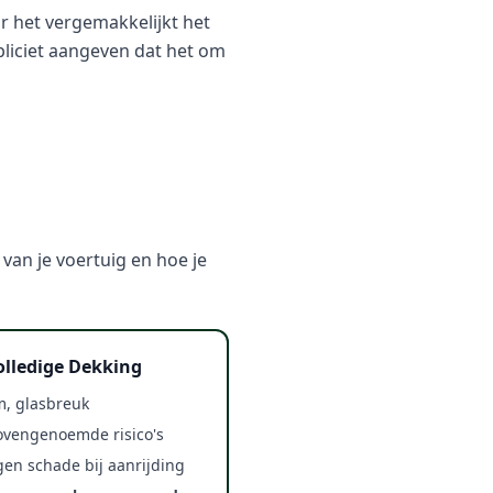
r het vergemakkelijkt het
pliciet aangeven dat het om
an je voertuig en hoe je
lledige Dekking
m, glasbreuk
ovengenoemde risico's
en schade bij aanrijding