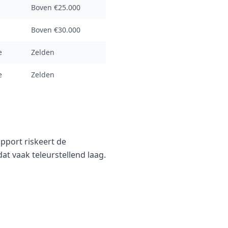
Boven €25.000
Boven €30.000
e
Zelden
e
Zelden
pport riskeert de
at vaak teleurstellend laag.