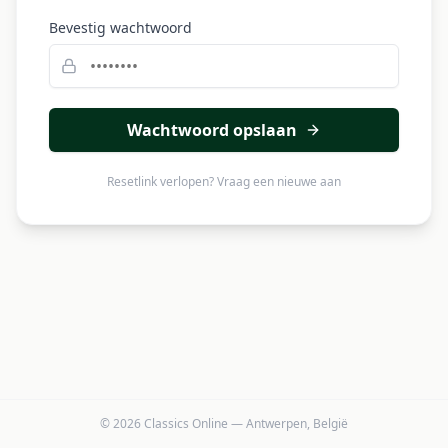
Bevestig wachtwoord
Wachtwoord opslaan
Resetlink verlopen? Vraag een nieuwe aan
© 2026 Classics Online — Antwerpen, België