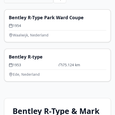
€ 349.950
Bentley R-Type Park Ward Coupe
1954
Waalwijk, Nederland
€ 39.500
Bentley R-type
1953
75.124 km
Ede, Nederland
Bentley R-Type & Mark