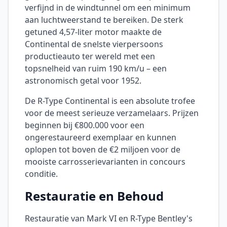
verfijnd in de windtunnel om een minimum
aan luchtweerstand te bereiken. De sterk
getuned 4,57-liter motor maakte de
Continental de snelste vierpersoons
productieauto ter wereld met een
topsnelheid van ruim 190 km/u – een
astronomisch getal voor 1952.
De R-Type Continental is een absolute trofee
voor de meest serieuze verzamelaars. Prijzen
beginnen bij €800.000 voor een
ongerestaureerd exemplaar en kunnen
oplopen tot boven de €2 miljoen voor de
mooiste carrosserievarianten in concours
conditie.
Restauratie en Behoud
Restauratie van Mark VI en R-Type Bentley's