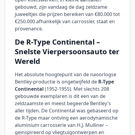
gebouwd, zijn vandaag de dag zeldzame
juweeltjes die prijzen bereiken van €80.000 tot
€250.000 afhankelijk van carrossier, staat en
provenance.
De R-Type Continental –
Snelste Vierpersoonsauto ter
Wereld
Het absolute hoogtepunt van de naoorlogse
Bentley-productie is ongetwijfeld de
R-Type
Continental
(1952-1955). Met slechts 208
gebouwde exemplaren is dit een van de
zeldzaamste en meest begeerde Bentley's
aller tijden. De Continental was gebaseerd op
de R-Type maar ontving een aerodynamische
aluminium carrosserie van H.J. Mulliner –
geïnspireerd op vliegtuigontwerpen en