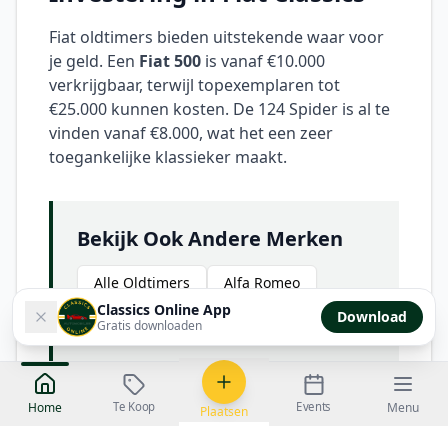
Fiat oldtimers bieden uitstekende waar voor
je geld. Een
Fiat 500
is vanaf €10.000
verkrijgbaar, terwijl topexemplaren tot
€25.000 kunnen kosten. De 124 Spider is al te
vinden vanaf €8.000, wat het een zeer
toegankelijke klassieker maakt.
Bekijk Ook Andere Merken
Alle Oldtimers
Alfa Romeo
Classics Online App
Download
Ferrari
Gratis downloaden
Te Koop
Events
Home
Menu
Plaatsen