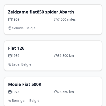
Zeldzame fiat850 spider Abarth
1969
7.500 miles
Geluwe, België
€ 0
Fiat 126
1986
36.800 km
Lede, België
€ 7.000
Mooie Fiat 500R
1973
23.560 km
Beringen , België