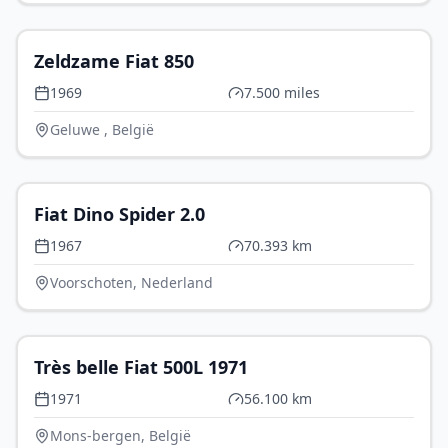
€ 12.000
Zeldzame Fiat 850
1969
7.500 miles
Geluwe , België
€ 120.000
Fiat Dino Spider 2.0
1967
70.393 km
Voorschoten, Nederland
€ 10.500
Très belle Fiat 500L 1971
1971
56.100 km
Mons-bergen, België