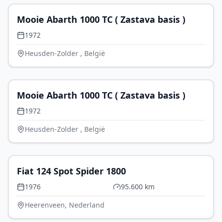
Mooie Abarth 1000 TC ( Zastava basis )
1972
Heusden-Zolder , België
€ 20.000
Mooie Abarth 1000 TC ( Zastava basis )
1972
Heusden-Zolder , België
€ 12.950
Fiat 124 Spot Spider 1800
1976
95.600 km
Heerenveen, Nederland
€ 10.000