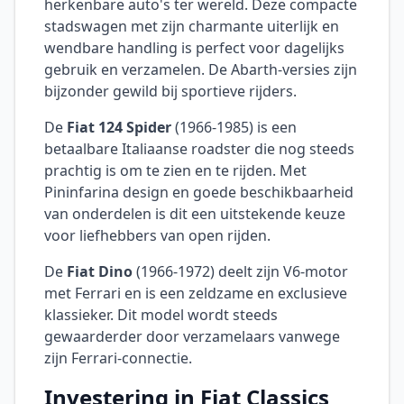
herkenbare auto's ter wereld. Deze compacte
stadswagen met zijn charmante uiterlijk en
wendbare handling is perfect voor dagelijks
gebruik en verzamelen. De Abarth-versies zijn
bijzonder gewild bij sportieve rijders.
De
Fiat 124 Spider
(1966-1985) is een
betaalbare Italiaanse roadster die nog steeds
prachtig is om te zien en te rijden. Met
Pininfarina design en goede beschikbaarheid
van onderdelen is dit een uitstekende keuze
voor liefhebbers van open rijden.
De
Fiat Dino
(1966-1972) deelt zijn V6-motor
met Ferrari en is een zeldzame en exclusieve
klassieker. Dit model wordt steeds
gewaarderder door verzamelaars vanwege
zijn Ferrari-connectie.
Investering in Fiat Classics