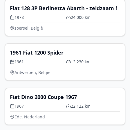
Fiat 128 3P Berlinetta Abarth - zeldzaam !
1978
24.000 km
zoersel, België
€ 29.990
1961 Fiat 1200 Spider
1961
12.230 km
Antwerpen, België
€ 49.500
Fiat Dino 2000 Coupe 1967
1967
22.122 km
Ede, Nederland
€ 20.000