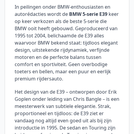
In peilingen onder BMW-enthousiasten en
autorédacties wordt de
BMW 5-serie E39
keer
op keer verkozen als de beste 5-serie die
BMW ooit heeft gebouwd. Geproduceerd van
1995 tot 2004, belichaamde de E39 alles
waarvoor BMW bekend staat: tijdloos elegant
design, uitstekende rijdynamiek, verfijnde
motoren en de perfecte balans tussen
comfort en sportiviteit. Geen overbodige
toeters en bellen, maar een puur en eerlijk
premium rijdersauto.
Het design van de E39 – ontworpen door Erik
Goplen onder leiding van Chris Bangle – is een
meesterwerk van subtiele elegantie. Strak,
proportioneel en tijdloos: de E39 ziet er
vandaag nog altijd even goed uit als bij zijn
introductie in 1995. De sedan en Touring zijn