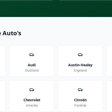
 Auto's
Audi
Austin-Healey
Duitsland
Engeland
Chevrolet
Citroën
Amerika
Frankrijk