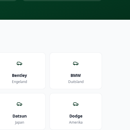
Bentley
BMW
Engeland
Duitsland
Datsun
Dodge
Japan
Amerika