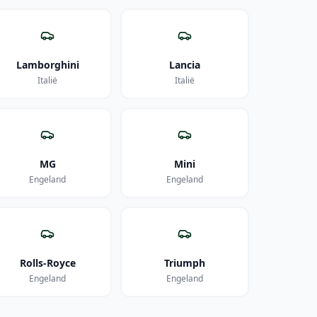
Lamborghini
Lancia
Italië
Italië
MG
Mini
Engeland
Engeland
Rolls-Royce
Triumph
Engeland
Engeland