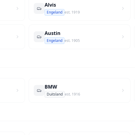
Alvis
Engeland
est.
1919
Austin
Engeland
est.
1905
BMW
Duitsland
est.
1916