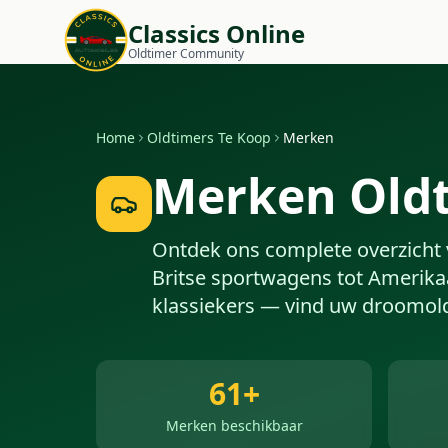
Classics Online
Oldtimer Community
Home
Oldtimers Te Koop
Merken
Merken Oldt
Ontdek ons complete overzicht 
Britse sportwagens tot Amerika
klassiekers — vind uw droomol
61
+
Merken beschikbaar