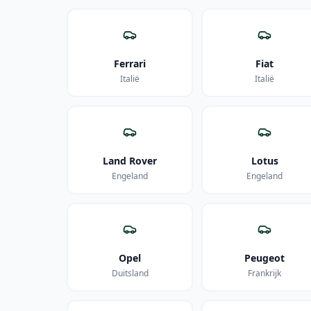
Ferrari
Fiat
Italië
Italië
Land Rover
Lotus
Engeland
Engeland
Opel
Peugeot
Duitsland
Frankrijk