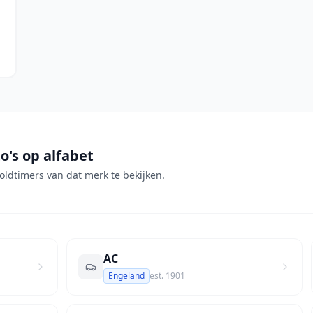
o's op alfabet
oldtimers van dat merk te bekijken.
AC
Engeland
est.
1901