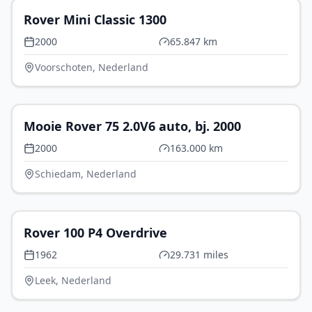
Rover Mini Classic 1300
2000
65.847 km
Voorschoten, Nederland
€ 4.500
Mooie Rover 75 2.0V6 auto, bj. 2000
2000
163.000 km
Schiedam, Nederland
€ 10.900
Rover 100 P4 Overdrive
1962
29.731 miles
Leek, Nederland