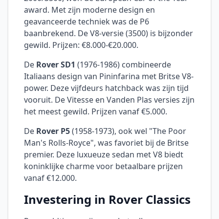
award. Met zijn moderne design en
geavanceerde techniek was de P6
baanbrekend. De V8-versie (3500) is bijzonder
gewild. Prijzen: €8.000-€20.000.
De
Rover SD1
(1976-1986) combineerde
Italiaans design van Pininfarina met Britse V8-
power. Deze vijfdeurs hatchback was zijn tijd
vooruit. De Vitesse en Vanden Plas versies zijn
het meest gewild. Prijzen vanaf €5.000.
De
Rover P5
(1958-1973), ook wel "The Poor
Man's Rolls-Royce", was favoriet bij de Britse
premier. Deze luxueuze sedan met V8 biedt
koninklijke charme voor betaalbare prijzen
vanaf €12.000.
Investering in Rover Classics