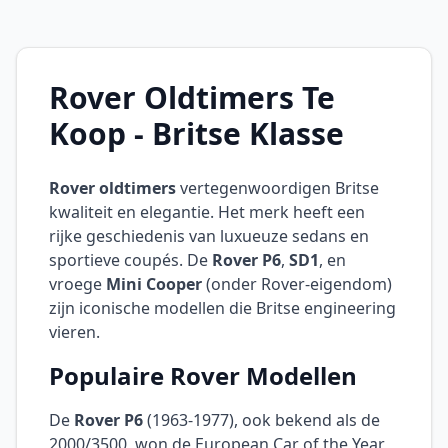
Rover Oldtimers Te
Koop - Britse Klasse
Rover oldtimers
vertegenwoordigen Britse
kwaliteit en elegantie. Het merk heeft een
rijke geschiedenis van luxueuze sedans en
sportieve coupés. De
Rover P6
,
SD1
, en
vroege
Mini Cooper
(onder Rover-eigendom)
zijn iconische modellen die Britse engineering
vieren.
Populaire Rover Modellen
De
Rover P6
(1963-1977), ook bekend als de
2000/3500, won de European Car of the Year