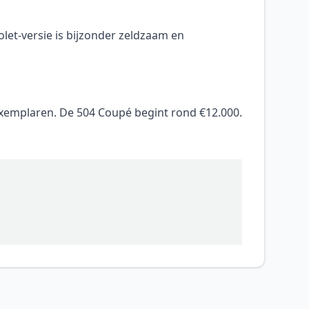
olet-versie is bijzonder zeldzaam en
pexemplaren. De 504 Coupé begint rond €12.000.