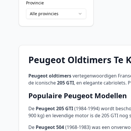
Provincie
Alle provincies
Peugeot Oldtimers Te K
Peugeot oldtimers
vertegenwoordigen Franse 
de iconische
205 GTI
, en elegante cabriolets.
Populaire Peugeot Modellen
De
Peugeot 205 GTI
(1984-1994) wordt beschou
900 kg) en levendige motor is de 205 GTI nog 
De
Peugeot 504
(1968-1983) was een onverwoes