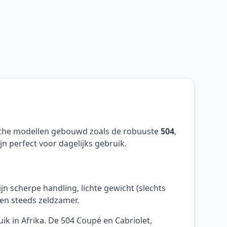
sche modellen gebouwd zoals de robuuste
504
,
jn perfect voor dagelijks gebruik.
n scherpe handling, lichte gewicht (slechts
den steeds zeldzamer.
k in Afrika. De 504 Coupé en Cabriolet,