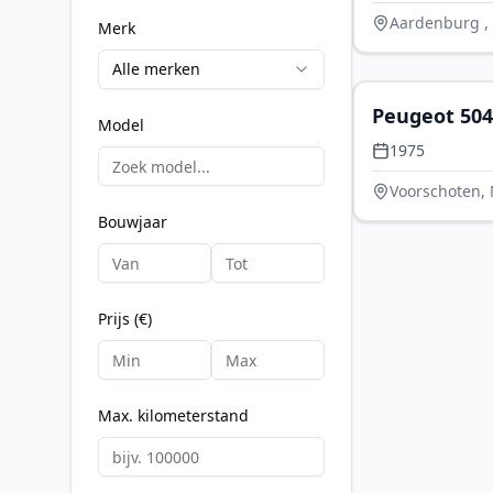
Aardenburg ,
Merk
Alle merken
Peugeot 504
Model
1975
Voorschoten,
Bouwjaar
Prijs (€)
Max. kilometerstand