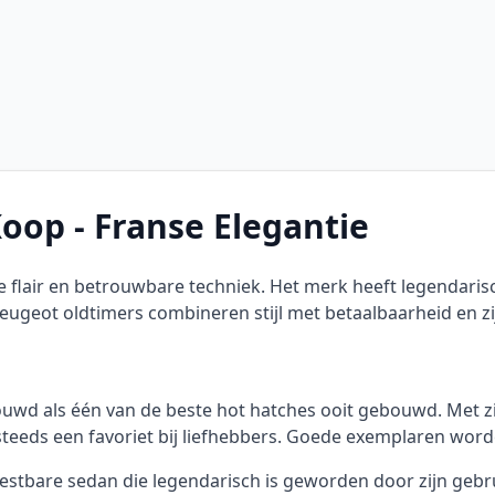
oop - Franse Elegantie
flair en betrouwbare techniek. Het merk heeft legendari
 Peugeot oldtimers combineren stijl met betaalbaarheid en zi
wd als één van de beste hot hatches ooit gebouwd. Met zij
steeds een favoriet bij liefhebbers. Goede exemplaren wor
tbare sedan die legendarisch is geworden door zijn gebrui