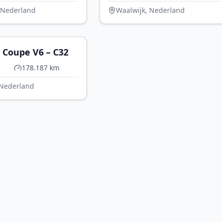
 Nederland
Waalwijk, Nederland
€ 22.500
 Coupe V6 – C32
178.187 km
 Nederland