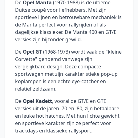
De
Opel Manta
(1970-1988) is de ultieme
Duitse coupé voor liefhebbers. Met zijn
sportieve lijnen en betrouwbare mechaniek is
de Manta perfect voor rallyrijden of als
dagelijkse klassieker. De Manta 400 en GT/E
versies zijn bijzonder gewild.
De
Opel GT
(1968-1973) wordt vaak de "kleine
Corvette" genoemd vanwege zijn
vergelijkbare design. Deze compacte
sportwagen met zijn karakteristieke pop-up
koplampen is een echte eye-catcher en
relatief zeldzaam.
De
Opel Kadett
, vooral de GT/E en GTE
versies uit de jaren '70 en '80, zijn betaalbare
en leuke hot hatches. Met hun lichte gewicht
en sportieve karakter zijn ze perfect voor
trackdays en klassieke rallysport.