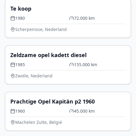
Te koop
1980
72.000 km
Scherpenisse, Nederland
€ 0
Zeldzame opel kadett diesel
1985
155.000 km
Zwolle, Nederland
€ 19.500
Prachtige Opel Kapitän p2 1960
1960
45.000 km
Machelen Zulte, België