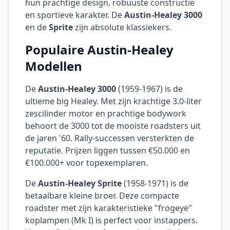
hun prachtige design, robuuste constructie
en sportieve karakter. De
Austin-Healey 3000
en de
Sprite
zijn absolute klassiekers.
Populaire Austin-Healey
Modellen
De
Austin-Healey 3000
(1959-1967) is de
ultieme big Healey. Met zijn krachtige 3.0-liter
zescilinder motor en prachtige bodywork
behoort de 3000 tot de mooiste roadsters uit
de jaren '60. Rally-successen versterkten de
reputatie. Prijzen liggen tussen €50.000 en
€100.000+ voor topexemplaren.
De
Austin-Healey Sprite
(1958-1971) is de
betaalbare kleine broer. Deze compacte
roadster met zijn karakteristieke "frogeye"
koplampen (Mk I) is perfect voor instappers.