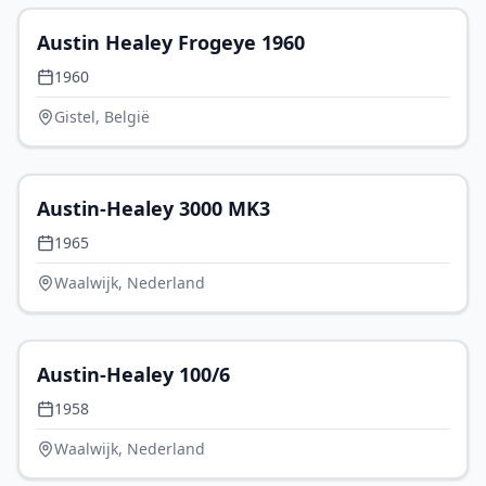
Austin Healey Frogeye 1960
1960
Gistel, België
€ 79.950
Austin-Healey 3000 MK3
1965
Waalwijk, Nederland
€ 79.950
Austin-Healey 100/6
1958
Waalwijk, Nederland
€ 77.500