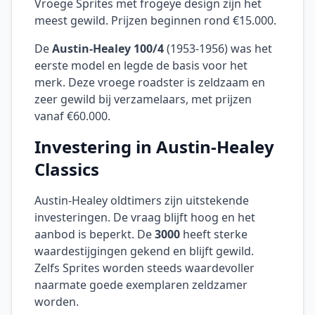
Vroege Sprites met frogeye design zijn het
meest gewild. Prijzen beginnen rond €15.000.
De
Austin-Healey 100/4
(1953-1956) was het
eerste model en legde de basis voor het
merk. Deze vroege roadster is zeldzaam en
zeer gewild bij verzamelaars, met prijzen
vanaf €60.000.
Investering in Austin-Healey
Classics
Austin-Healey oldtimers zijn uitstekende
investeringen. De vraag blijft hoog en het
aanbod is beperkt. De
3000
heeft sterke
waardestijgingen gekend en blijft gewild.
Zelfs Sprites worden steeds waardevoller
naarmate goede exemplaren zeldzamer
worden.