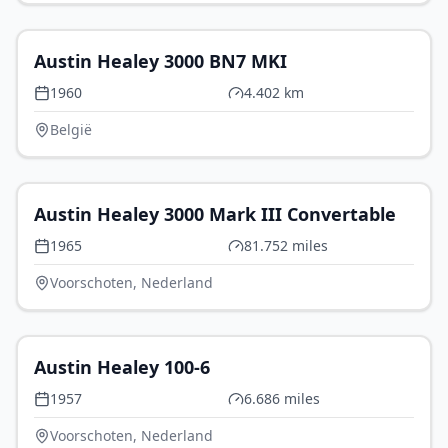
€ 59.000
Austin Healey 3000 BN7 MKI
1960
4.402 km
België
€ 37.500
Austin Healey 3000 Mark III Convertable
1965
81.752 miles
Voorschoten, Nederland
€ 64.995
Austin Healey 100-6
1957
6.686 miles
Voorschoten, Nederland