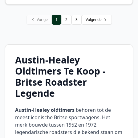
Vorige
1
2
3
Volgende
Austin-Healey
Oldtimers Te Koop -
Britse Roadster
Legende
Austin-Healey oldtimers
behoren tot de
meest iconische Britse sportwagens. Het
merk bouwde tussen 1952 en 1972
legendarische roadsters die bekend staan om