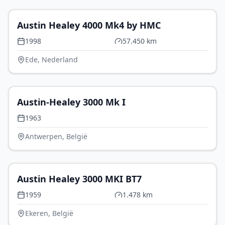
Austin Healey 4000 Mk4 by HMC
1998
57.450 km
Ede, Nederland
€ 60.000
Austin-Healey 3000 Mk I
1963
Antwerpen, België
€ 79.500
Austin Healey 3000 MKI BT7
1959
1.478 km
Ekeren, België