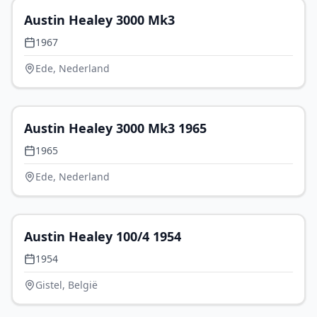
Austin Healey 3000 Mk3
1967
Ede, Nederland
€ 64.000
Austin Healey 3000 Mk3 1965
1965
Ede, Nederland
P.O.A.
Austin Healey 100/4 1954
1954
Gistel, België
P.O.A.