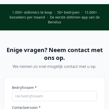
1.000+ oldtimers te koop · 50+ bedrijven · 15.000+
bezoekers per maand · De eerste oldtimer-app van de
Benelux
Enige vragen? Neem contact met
ons op.
We nemen zo snel mogelijk contact met u op.
Bedrijfsnaam *
Contactpersoon *