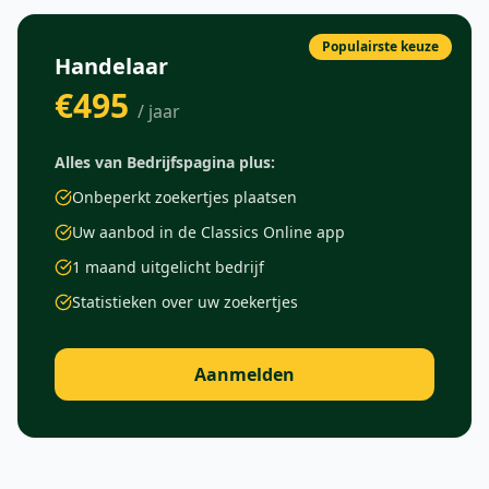
Populairste keuze
Handelaar
€495
/ jaar
Alles van Bedrijfspagina plus:
Onbeperkt zoekertjes plaatsen
Uw aanbod in de Classics Online app
1 maand uitgelicht bedrijf
Statistieken over uw zoekertjes
Aanmelden