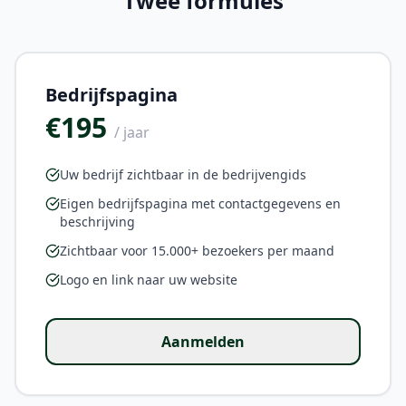
Twee formules
Bedrijfspagina
€195
/ jaar
Uw bedrijf zichtbaar in de bedrijvengids
Eigen bedrijfspagina met contactgegevens en
beschrijving
Zichtbaar voor 15.000+ bezoekers per maand
Logo en link naar uw website
Aanmelden