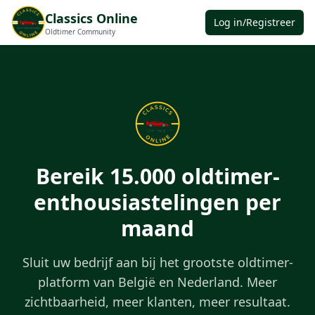
Classics Online
Log in/Registreer
Oldtimer Community
Bereik 15.000 oldtimer-
enthousiastelingen per
maand
Sluit uw bedrijf aan bij het grootste oldtimer-
platform van België en Nederland. Meer
zichtbaarheid, meer klanten, meer resultaat.