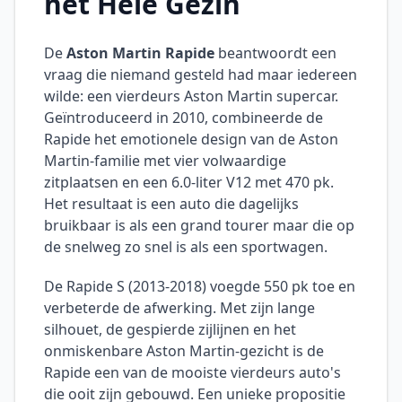
het Hele Gezin
De
Aston Martin Rapide
beantwoordt een
vraag die niemand gesteld had maar iedereen
wilde: een vierdeurs Aston Martin supercar.
Geïntroduceerd in 2010, combineerde de
Rapide het emotionele design van de Aston
Martin-familie met vier volwaardige
zitplaatsen en een 6.0-liter V12 met 470 pk.
Het resultaat is een auto die dagelijks
bruikbaar is als een grand tourer maar die op
de snelweg zo snel is als een sportwagen.
De Rapide S (2013-2018) voegde 550 pk toe en
verbeterde de afwerking. Met zijn lange
silhouet, de gespierde zijlijnen en het
onmiskenbare Aston Martin-gezicht is de
Rapide een van de mooiste vierdeurs auto's
die ooit zijn gebouwd. Een unieke propositie