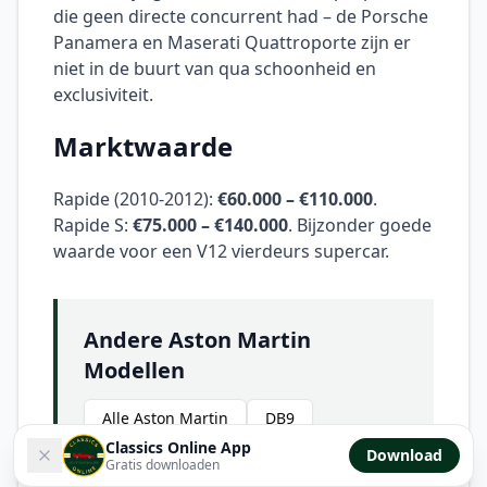
die geen directe concurrent had – de Porsche
Panamera en Maserati Quattroporte zijn er
niet in de buurt van qua schoonheid en
exclusiviteit.
Marktwaarde
Rapide (2010-2012):
€60.000 – €110.000
.
Rapide S:
€75.000 – €140.000
. Bijzonder goede
waarde voor een V12 vierdeurs supercar.
Andere Aston Martin
Modellen
Alle Aston Martin
DB9
Classics Online App
Download
Vanquish
Gratis downloaden