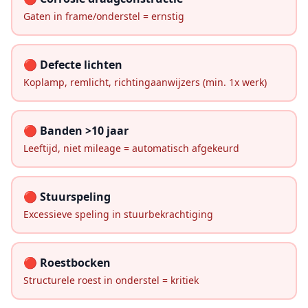
Gaten in frame/onderstel = ernstig
🔴 Defecte lichten
Koplamp, remlicht, richtingaanwijzers (min. 1x werk)
🔴 Banden >10 jaar
Leeftijd, niet mileage = automatisch afgekeurd
🔴 Stuurspeling
Excessieve speling in stuurbekrachtiging
🔴 Roestbocken
Structurele roest in onderstel = kritiek