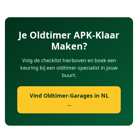
Je Oldtimer APK-Klaar
Maken?
Volg de checklist hierboven en boek een
keuring bij een oldtimer-specialist in jouw
buurt.
Vind Oldtimer-Garages in NL
→