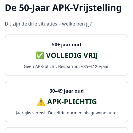
De 50-Jaar APK-Vrijstelling
Dit zijn de drie situaties – welke ben jij?
50+ jaar oud
✅ VOLLEDIG VRIJ
Geen APK-plicht. Besparing: €35–€120/jaar.
30–49 jaar oud
⚠️ APK-PLICHTIG
Jaarlijks vereist. Dezelfde normen als gewone auto.