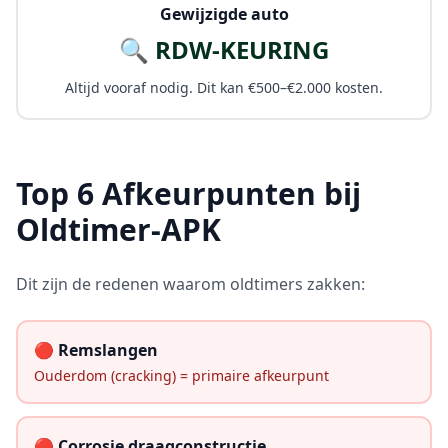
Gewijzigde auto
🔍 RDW-KEURING
Altijd vooraf nodig. Dit kan €500–€2.000 kosten.
Top 6 Afkeurpunten bij
Oldtimer-APK
Dit zijn de redenen waarom oldtimers zakken:
🔴 Remslangen
Ouderdom (cracking) = primaire afkeurpunt
🔴 Corrosie draagconstructie