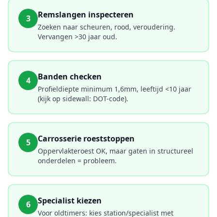
Remslangen inspecteren
3
Zoeken naar scheuren, rood, veroudering.
Vervangen >30 jaar oud.
Banden checken
4
Profieldiepte minimum 1,6mm, leeftijd <10 jaar
(kijk op sidewall: DOT-code).
Carrosserie roeststoppen
5
Oppervlakteroest OK, maar gaten in structureel
onderdelen = probleem.
Specialist kiezen
6
Voor oldtimers: kies station/specialist met