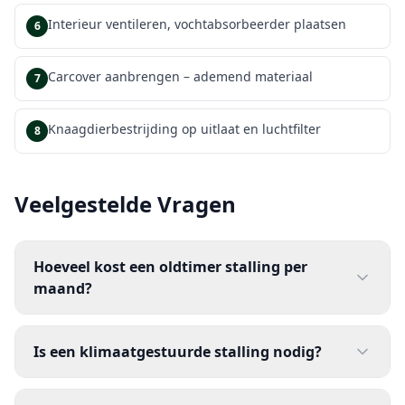
Interieur ventileren, vochtabsorbeerder plaatsen
6
Carcover aanbrengen – ademend materiaal
7
Knaagdierbestrijding op uitlaat en luchtfilter
8
Veelgestelde Vragen
Hoeveel kost een oldtimer stalling per
maand?
Is een klimaatgestuurde stalling nodig?