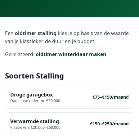
Een
oldtimer stalling
kies je op basis van de waarde
van je klassieker, de duur en je budget.
Gerelateerd:
oldtimer winterklaar maken
Soorten Stalling
Droge garagebox
€75–€150/maand
Dagelijkse rijder t/m €20.000
Verwarmde stalling
€150–€250/maand
Klassiekers €20.000–€60.000