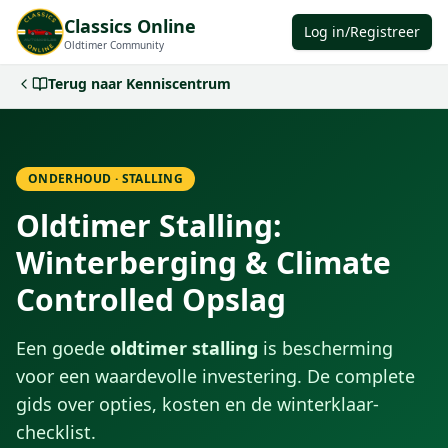
Classics Online
Log in/Registreer
Oldtimer Community
Terug naar Kenniscentrum
ONDERHOUD · STALLING
Oldtimer Stalling:
Winterberging & Climate
Controlled Opslag
Een goede
oldtimer stalling
is bescherming
voor een waardevolle investering. De complete
gids over opties, kosten en de winterklaar-
checklist.