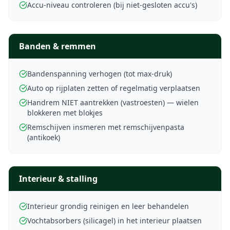
Accu-niveau controleren (bij niet-gesloten accu's)
Banden & remmen
Bandenspanning verhogen (tot max-druk)
Auto op rijplaten zetten of regelmatig verplaatsen
Handrem NIET aantrekken (vastroesten) — wielen
blokkeren met blokjes
Remschijven insmeren met remschijvenpasta
(antikoek)
Interieur & stalling
Interieur grondig reinigen en leer behandelen
Vochtabsorbers (silicagel) in het interieur plaatsen