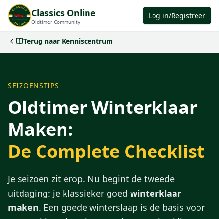
Classics Online
Log in/Registreer
Oldtimer Community
Terug naar Kenniscentrum
SEIZOENSTIPS
Oldtimer Winterklaar
Maken:
De Complete Checklist
Je seizoen zit erop. Nu begint de tweede
uitdaging: je klassieker goed
winterklaar
maken
. Een goede winterslaap is de basis voor