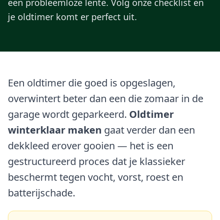
een probleemloze lente. Volg onze checklist en
je oldtimer komt er perfect uit.
Een oldtimer die goed is opgeslagen,
overwintert beter dan een die zomaar in de
garage wordt geparkeerd.
Oldtimer
winterklaar maken
gaat verder dan een
dekkleed erover gooien — het is een
gestructureerd proces dat je klassieker
beschermt tegen vocht, vorst, roest en
batterijschade.