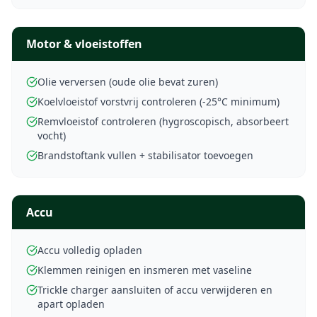
Motor & vloeistoffen
Olie verversen (oude olie bevat zuren)
Koelvloeistof vorstvrij controleren (-25°C minimum)
Remvloeistof controleren (hygroscopisch, absorbeert
vocht)
Brandstoftank vullen + stabilisator toevoegen
Accu
Accu volledig opladen
Klemmen reinigen en insmeren met vaseline
Trickle charger aansluiten of accu verwijderen en
apart opladen