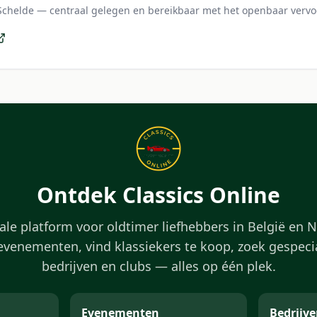
Schelde — centraal gelegen en bereikbaar met het openbaar vervo
Ontdek Classics Online
ale platform voor oldtimer liefhebbers in België en 
venementen, vind klassiekers te koop, zoek gespeci
bedrijven en clubs — alles op één plek.
Evenementen
Bedrijve