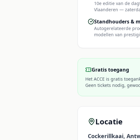
10e editie van de dag
Vlaanderen — zaterd
Standhouders & 
Autogerelateerde pro
modellen van prestig
Gratis toegang
Het ACCE is gratis toeganke
Geen tickets nodig, gewo
Locatie
Cockerillkaai, An