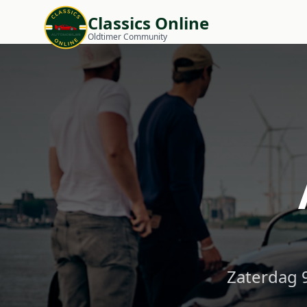
Classics Online
Oldtimer Community
Zaterdag 