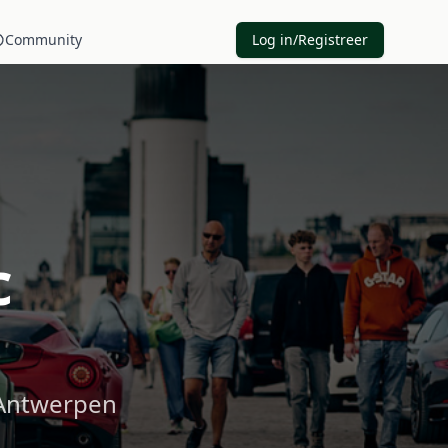
Community
Log in/Registreer
c
 Antwerpen