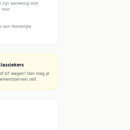
 zijn aanwezig voor
 tour.
 een feestelijke
klassiekers
 of GT wagen? Dan mag je
ementsterrein zelf.