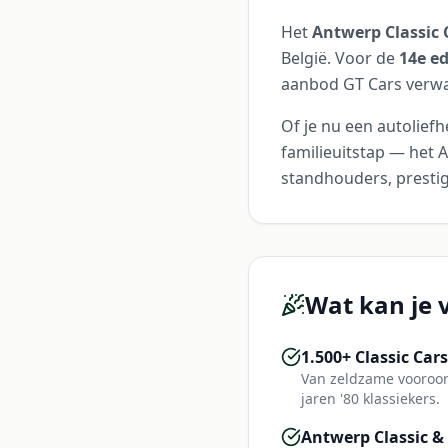
Het
Antwerp Classic 
België. Voor de
14e ed
aanbod GT Cars verwac
Of je nu een autolief
familieuitstap — het 
standhouders, presti
Wat kan je
1.500+ Classic Cars
Van zeldzame vooroor
jaren '80 klassiekers.
Antwerp Classic &