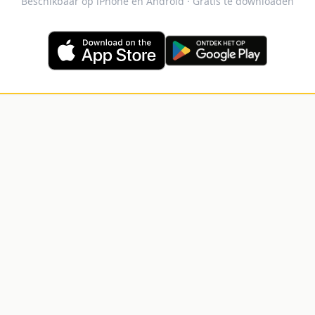
Beschikbaar op iPhone en Android · Gratis te downloaden