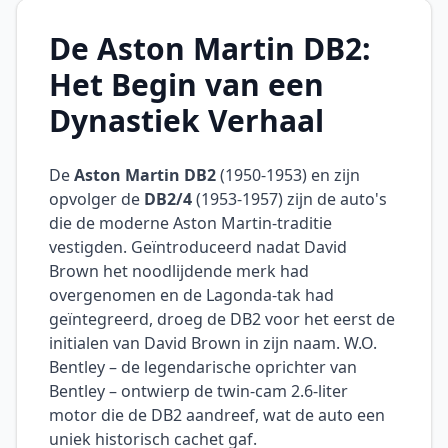
De Aston Martin DB2:
Het Begin van een
Dynastiek Verhaal
De
Aston Martin DB2
(1950-1953) en zijn
opvolger de
DB2/4
(1953-1957) zijn de auto's
die de moderne Aston Martin-traditie
vestigden. Geïntroduceerd nadat David
Brown het noodlijdende merk had
overgenomen en de Lagonda-tak had
geïntegreerd, droeg de DB2 voor het eerst de
initialen van David Brown in zijn naam. W.O.
Bentley – de legendarische oprichter van
Bentley – ontwierp de twin-cam 2.6-liter
motor die de DB2 aandreef, wat de auto een
uniek historisch cachet gaf.