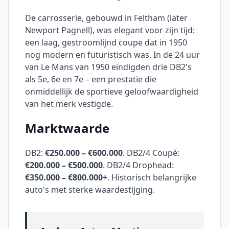
De carrosserie, gebouwd in Feltham (later
Newport Pagnell), was elegant voor zijn tijd:
een laag, gestroomlijnd coupe dat in 1950
nog modern en futuristisch was. In de 24 uur
van Le Mans van 1950 eindigden drie DB2's
als 5e, 6e en 7e – een prestatie die
onmiddellijk de sportieve geloofwaardigheid
van het merk vestigde.
Marktwaarde
DB2:
€250.000 – €600.000
. DB2/4 Coupé:
€200.000 – €500.000
. DB2/4 Drophead:
€350.000 – €800.000+
. Historisch belangrijke
auto's met sterke waardestijging.