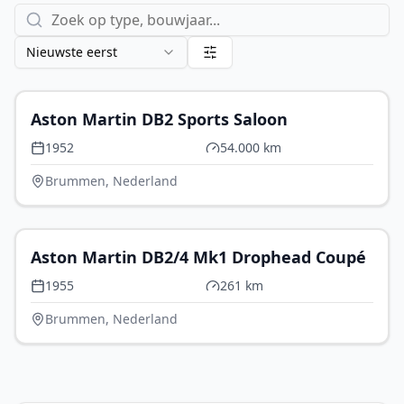
Nieuwste eerst
€ 279.500
Aston Martin DB2 Sports Saloon
1952
54.000 km
Brummen, Nederland
€ 324.500
Aston Martin DB2/4 Mk1 Drophead Coupé
1955
261 km
Brummen, Nederland