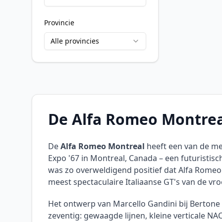
Provincie
Alle provincies
De Alfa Romeo Montreal
De
Alfa Romeo Montreal
heeft een van de me
Expo '67 in Montreal, Canada – een futuristis
was zo overweldigend positief dat Alfa Rome
meest spectaculaire Italiaanse GT's van de vro
Het ontwerp van Marcello Gandini bij Bertone
zeventig: gewaagde lijnen, kleine verticale N