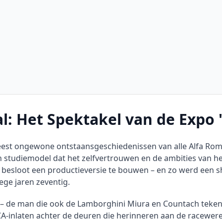
: Het Spektakel van de Expo 
est ongewone ontstaansgeschiedenissen van alle Alfa Rom
ch studiemodel dat het zelfvertrouwen en de ambities van h
o besloot een productieversie te bouwen – en zo werd een
ege jaren zeventig.
 – de man die ook de Lamborghini Miura en Countach teken
ACA-inlaten achter de deuren die herinneren aan de racewere