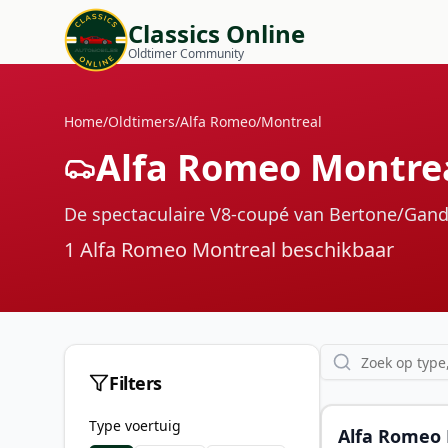
Classics Online
Oldtimer Community
Home
/
Oldtimers
/
Alfa Romeo
/
Montreal
Alfa Romeo Montrea
De spectaculaire V8-coupé van Bertone/Gand
1
Alfa Romeo Montreal
beschikbaar
Filters
Type voertuig
Alfa Romeo 