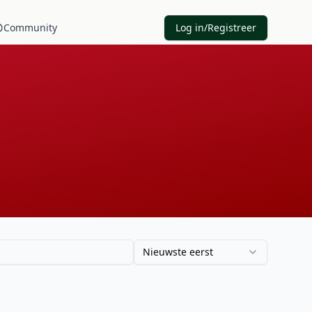
Community
Log in/Registreer
Nieuwste eerst