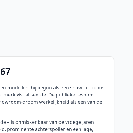
'67
eo-modellen: hij begon als een showcar op de
et merk visualiseerde. De publieke respons
 showroom-droom werkelijkheid als een van de
de – is onmiskenbaar van de vroege jaren
ld, prominente achterspoiler en een lage,