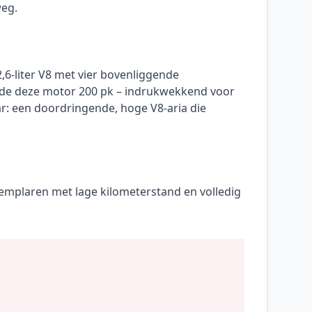
weg.
6-liter V8 met vier bovenliggende
verde deze motor 200 pk – indrukwekkend voor
ar: een doordringende, hoge V8-aria die
emplaren met lage kilometerstand en volledig