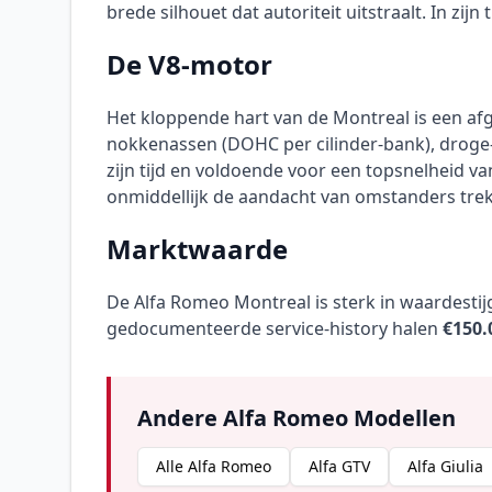
brede silhouet dat autoriteit uitstraalt. In zi
De V8-motor
Het kloppende hart van de Montreal is een af
nokkenassen (DOHC per cilinder-bank), droge-
zijn tijd en voldoende voor een topsnelheid v
onmiddellijk de aandacht van omstanders trek
Marktwaarde
De Alfa Romeo Montreal is sterk in waardesti
gedocumenteerde service-history halen
€150.
Andere Alfa Romeo Modellen
Alle Alfa Romeo
Alfa GTV
Alfa Giulia