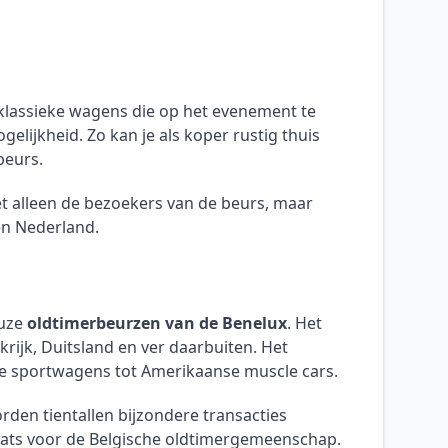
e klassieke wagens die op het evenement te
elijkheid. Zo kan je als koper rustig thuis
beurs.
t alleen de bezoekers van de beurs, maar
en Nederland.
euze
oldtimerbeurzen van de Benelux
. Het
rijk, Duitsland en ver daarbuiten. Het
nse sportwagens tot Amerikaanse muscle cars.
rden tientallen bijzondere transacties
laats voor de Belgische oldtimergemeenschap.