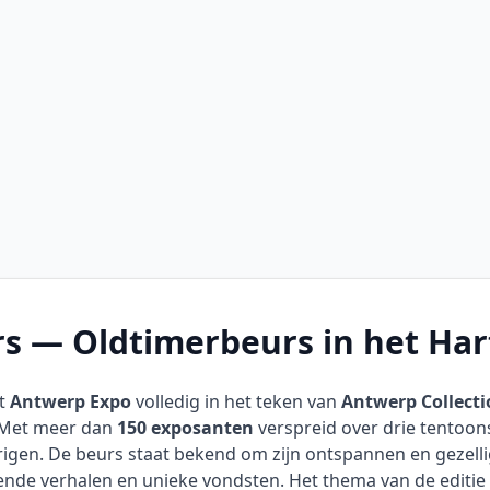
rs — Oldtimerbeurs in het Ha
at
Antwerp Expo
volledig in het teken van
Antwerp Collecti
. Met meer dan
150 exposanten
verspreid over drie tentoons
igen. De beurs staat bekend om zijn ontspannen en gezelli
ende verhalen en unieke vondsten. Het thema van de editie