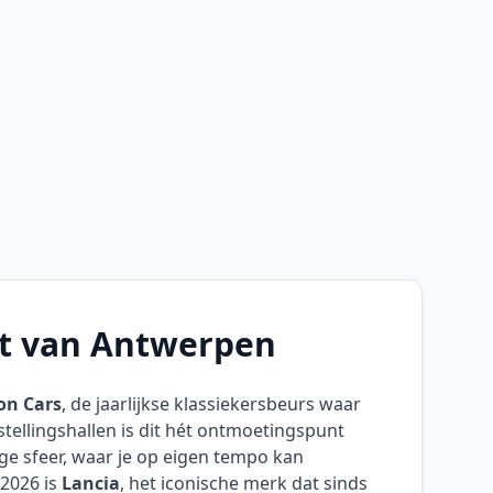
rt van Antwerpen
on Cars
, de jaarlijkse klassiekersbeurs waar
tellingshallen is dit hét ontmoetingspunt
ge sfeer, waar je op eigen tempo kan
 2026 is
Lancia
, het iconische merk dat sinds