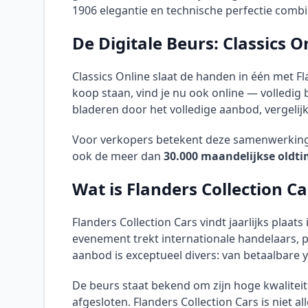
1906 elegantie en technische perfectie combi
De Digitale Beurs: Classics O
Classics Online slaat de handen in één met F
koop staan, vind je nu ook online — volledig 
bladeren door het volledige aanbod, vergelij
Voor verkopers betekent deze samenwerking e
ook de meer dan
30.000 maandelijkse oldti
Wat is Flanders Collection Ca
Flanders Collection Cars vindt jaarlijks plaats
evenement trekt internationale handelaars, pr
aanbod is exceptueel divers: van betaalbare 
De beurs staat bekend om zijn hoge kwaliteits
afgesloten. Flanders Collection Cars is niet