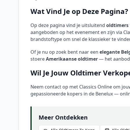
Wat Vind Je op Deze Pagina?
Op deze pagina vind je uitsluitend
oldtimers 
aangeboden op het evenement en zijn via Class
brandstoftype om snel de klassieker te vinden 
Of je nu op zoek bent naar een
elegante Bel
stoere
Amerikaanse oldtimer
— het aanbod v
Wil Je Jouw Oldtimer Verkope
Neem contact op met Classics Online om jouw
gepassioneerde kopers in de Benelux — onlin
Meer Ontdekken