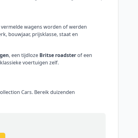
le vermelde wagens worden of werden
k, bouwjaar, prijsklasse, staat en
agen
, een tijdloze
Britse roadster
of een
klassieke voertuigen zelf.
ollection Cars. Bereik duizenden