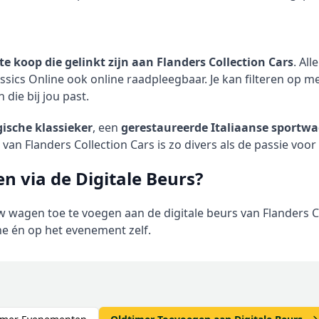
te koop die gelinkt zijn aan Flanders Collection Cars
. Al
ics Online ook online raadpleegbaar. Je kan filteren op mer
die bij jou past.
gische klassieker
, een
gerestaureerde Italiaanse sportw
an Flanders Collection Cars is zo divers als de passie voor 
n via de Digitale Beurs?
 wagen toe te voegen aan de digitale beurs van Flanders C
e én op het evenement zelf.