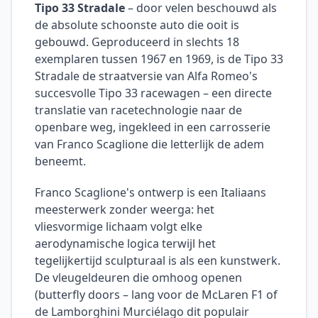
Tipo 33 Stradale
– door velen beschouwd als
de absolute schoonste auto die ooit is
gebouwd. Geproduceerd in slechts 18
exemplaren tussen 1967 en 1969, is de Tipo 33
Stradale de straatversie van Alfa Romeo's
succesvolle Tipo 33 racewagen – een directe
translatie van racetechnologie naar de
openbare weg, ingekleed in een carrosserie
van Franco Scaglione die letterlijk de adem
beneemt.
Franco Scaglione's ontwerp is een Italiaans
meesterwerk zonder weerga: het
vliesvormige lichaam volgt elke
aerodynamische logica terwijl het
tegelijkertijd sculpturaal is als een kunstwerk.
De vleugeldeuren die omhoog openen
(butterfly doors – lang voor de McLaren F1 of
de Lamborghini Murciélago dit populair