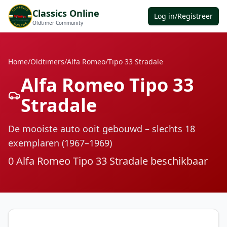
Classics Online
Log in/Registreer
Oldtimer Community
Home
/
Oldtimers
/
Alfa Romeo
/
Tipo 33 Stradale
Alfa Romeo Tipo 33
Stradale
De mooiste auto ooit gebouwd – slechts 18
exemplaren (1967–1969)
0
Alfa Romeo Tipo 33 Stradale beschikbaar