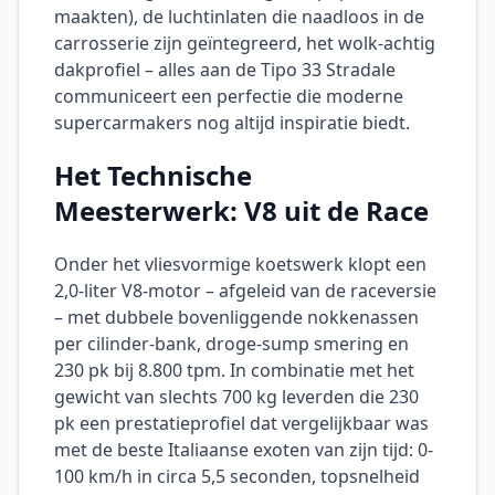
maakten), de luchtinlaten die naadloos in de
carrosserie zijn geïntegreerd, het wolk-achtig
dakprofiel – alles aan de Tipo 33 Stradale
communiceert een perfectie die moderne
supercarmakers nog altijd inspiratie biedt.
Het Technische
Meesterwerk: V8 uit de Race
Onder het vliesvormige koetswerk klopt een
2,0-liter V8-motor – afgeleid van de raceversie
– met dubbele bovenliggende nokkenassen
per cilinder-bank, droge-sump smering en
230 pk bij 8.800 tpm. In combinatie met het
gewicht van slechts 700 kg leverden die 230
pk een prestatieprofiel dat vergelijkbaar was
met de beste Italiaanse exoten van zijn tijd: 0-
100 km/h in circa 5,5 seconden, topsnelheid