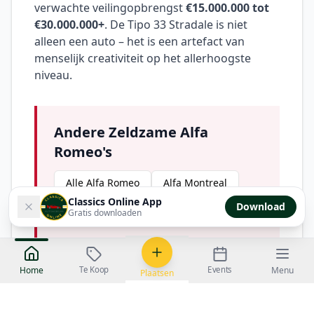
verwachte veilingopbrengst
€15.000.000 tot
€30.000.000+
. De Tipo 33 Stradale is niet
alleen een auto – het is een artefact van
menselijk creativiteit op het allerhoogste
niveau.
Andere Zeldzame Alfa
Romeo's
Alle Alfa Romeo
Alfa Montreal
Classics Online App
Download
Alfa Giulia
Gratis downloaden
Te Koop
Events
Home
Menu
Plaatsen