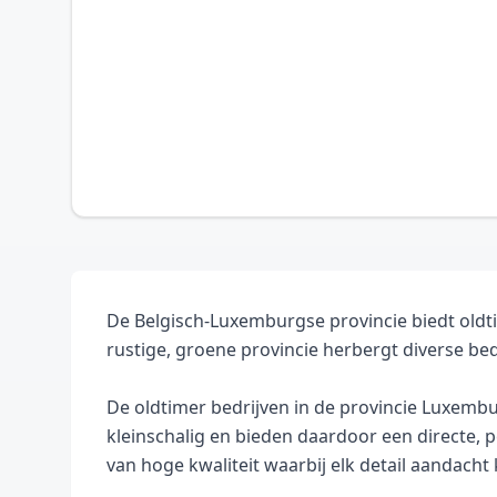
De Belgisch-Luxemburgse provincie biedt oldt
rustige, groene provincie herbergt diverse b
De oldtimer bedrijven in de provincie Luxemb
kleinschalig en bieden daardoor een directe, p
van hoge kwaliteit waarbij elk detail aandacht k