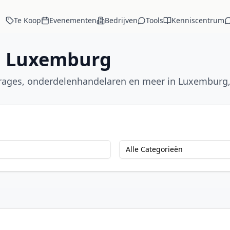
Te Koop
Evenementen
Bedrijven
Tools
Kenniscentrum
n
Luxemburg
arages, onderdelenhandelaren en meer in
Luxemburg
Alle Categorieën