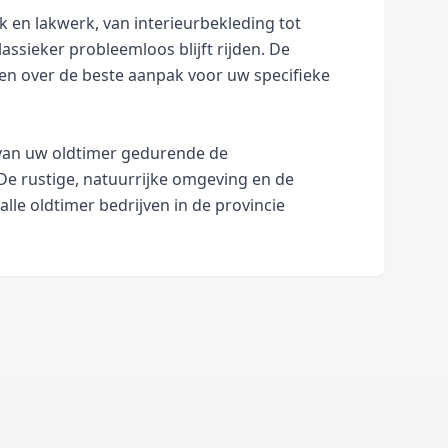
k en lakwerk, van interieurbekleding tot
assieker probleemloos blijft rijden. De
ren over de beste aanpak voor uw specifieke
g van uw oldtimer gedurende de
 De rustige, natuurrijke omgeving en de
lle oldtimer bedrijven in de provincie