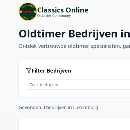
Classics Online
Oldtimer Community
Oldtimer Bedrijven i
Ontdek vertrouwde oldtimer specialisten, g
Filter Bedrijven
Gevonden
0
bedrijven
in
Luxemburg