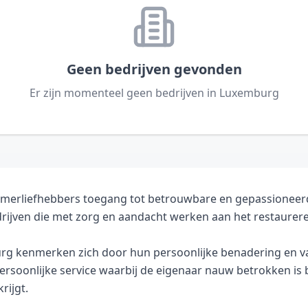
Geen bedrijven gevonden
Er zijn momenteel geen bedrijven in
Luxemburg
imerliefhebbers toegang tot betrouwbare en gepassioneerde 
edrijven die met zorg en aandacht werken aan het restaure
urg kenmerken zich door hun persoonlijke benadering en v
ersoonlijke service waarbij de eigenaar nauw betrokken is 
rijgt.