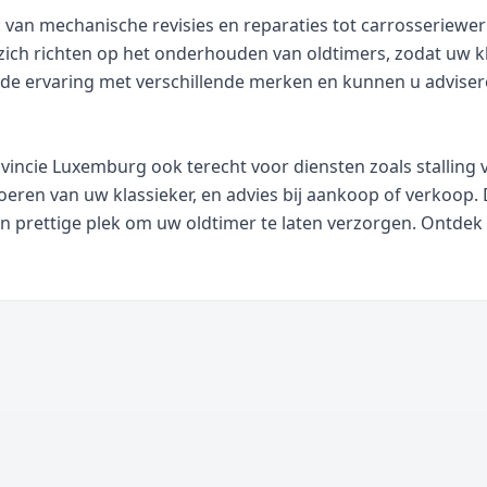
 van mechanische revisies en reparaties tot carrosseriewer
 zich richten op het onderhouden van oldtimers, zodat uw kl
rede ervaring met verschillende merken en kunnen u advise
ovincie Luxemburg ook terecht voor diensten zoals stallin
oeren van uw klassieker, en advies bij aankoop of verkoop.
n prettige plek om uw oldtimer te laten verzorgen. Ontdek a