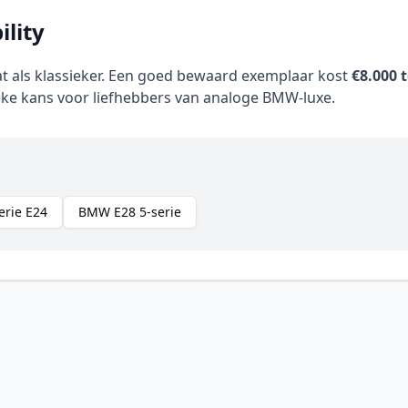
lity
at als klassieker. Een goed bewaard exemplaar kost
€8.000 
eke kans voor liefhebbers van analoge BMW-luxe.
rie E24
BMW E28 5-serie