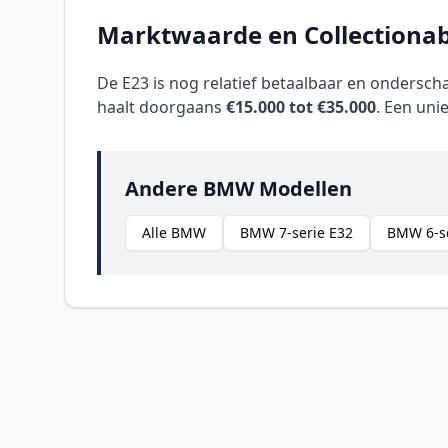
Marktwaarde en Collectionabi
De E23 is nog relatief betaalbaar en ondersch
haalt doorgaans
€15.000 tot €35.000
. Een uni
Andere BMW Modellen
Alle BMW
BMW 7-serie E32
BMW 6-se