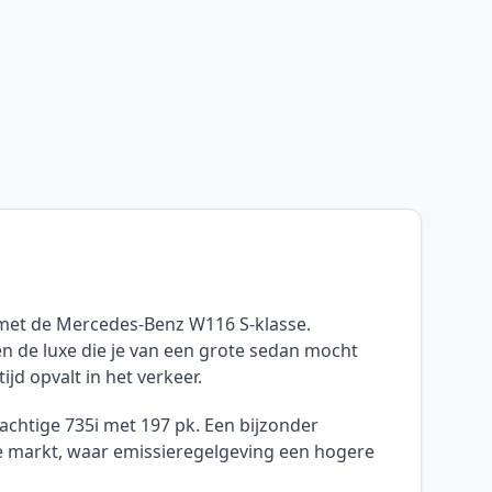
e met de Mercedes-Benz W116 S-klasse.
n de luxe die je van een grote sedan mocht
ijd opvalt in het verkeer.
chtige 735i met 197 pk. Een bijzonder
se markt, waar emissieregelgeving een hogere