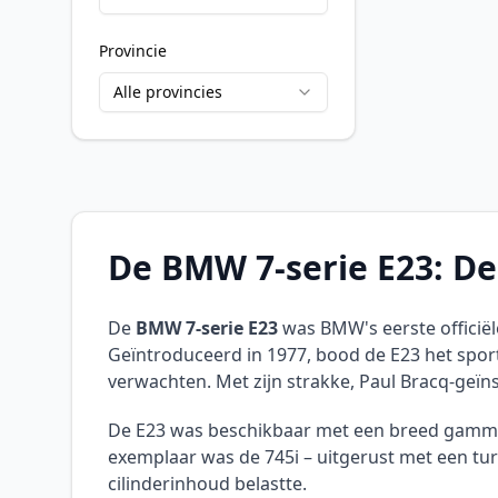
Provincie
Alle provincies
De BMW 7-serie E23: D
De
BMW 7-serie E23
was BMW's eerste officiël
Geïntroduceerd in 1977, bood de E23 het spor
verwachten. Met zijn strakke, Paul Bracq-geïnspi
De E23 was beschikbaar met een breed gamma v
exemplaar was de 745i – uitgerust met een tu
cilinderinhoud belastte.