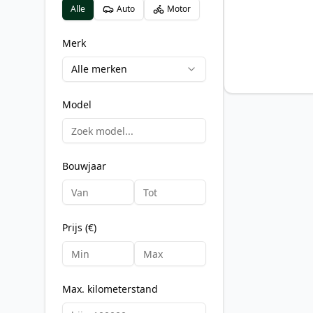
Alle
Auto
Motor
Merk
Alle merken
Model
Bouwjaar
Prijs (€)
Max. kilometerstand