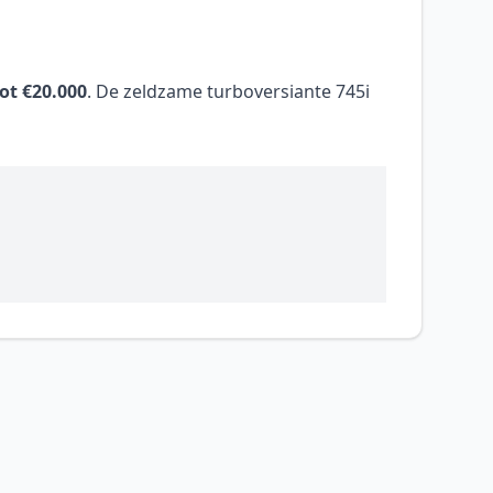
tot €20.000
. De zeldzame turboversiante 745i