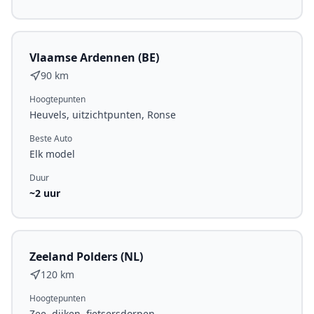
Vlaamse Ardennen (BE)
90 km
Hoogtepunten
Heuvels, uitzichtpunten, Ronse
Beste Auto
Elk model
Duur
~
2
uur
Zeeland Polders (NL)
120 km
Hoogtepunten
Zee, dijken, fietsersdorpen