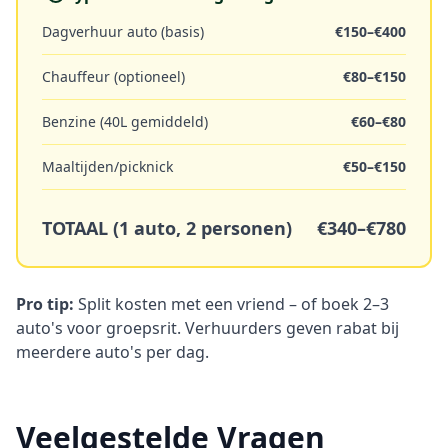
Dagverhuur auto (basis)
€150–€400
Chauffeur (optioneel)
€80–€150
Benzine (40L gemiddeld)
€60–€80
Maaltijden/picknick
€50–€150
TOTAAL (1 auto, 2 personen)
€340–€780
Pro tip:
Split kosten met een vriend – of boek 2–3
auto's voor groepsrit. Verhuurders geven rabat bij
meerdere auto's per dag.
Veelgestelde Vragen