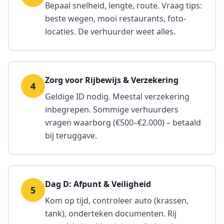
Bepaal snelheid, lengte, route. Vraag tips:
beste wegen, mooi restaurants, foto-
locaties. De verhuurder weet alles.
Zorg voor Rijbewijs & Verzekering
4
Geldige ID nodig. Meestal verzekering
inbegrepen. Sommige verhuurders
vragen waarborg (€500–€2.000) – betaald
bij teruggave.
Dag D: Afpunt & Veiligheid
5
Kom op tijd, controleer auto (krassen,
tank), onderteken documenten. Rij