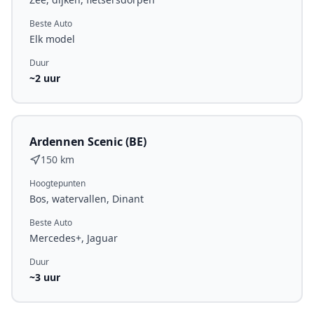
Beste Auto
Elk model
Duur
~
2
uur
Ardennen Scenic (BE)
150 km
Hoogtepunten
Bos, watervallen, Dinant
Beste Auto
Mercedes+, Jaguar
Duur
~
3
uur