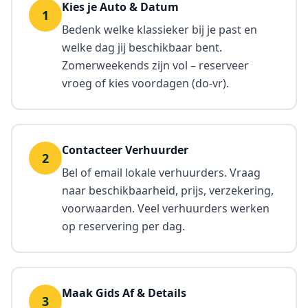
Kies je Auto & Datum
1
Bedenk welke klassieker bij je past en
welke dag jij beschikbaar bent.
Zomerweekends zijn vol – reserveer
vroeg of kies voordagen (do-vr).
Contacteer Verhuurder
2
Bel of email lokale verhuurders. Vraag
naar beschikbaarheid, prijs, verzekering,
voorwaarden. Veel verhuurders werken
op reservering per dag.
Maak Gids Af & Details
3