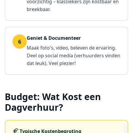
voorzichtig – klassiekers zijn kostbaar en
breekbaar.
Geniet & Documenteer
6
Maak foto's, video, beleven de ervaring.
Deel op social media (verhuurders vinden
dat leuk). Veel plezier!
Budget: Wat Kost een
Dagverhuur?
Typische Kostenbegroting