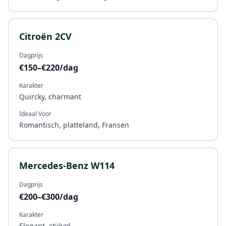
Citroën 2CV
Dagprijs
€150–€220/dag
Karakter
Quircky, charmant
Ideaal Voor
Romantisch, platteland, Fransen
Mercedes-Benz W114
Dagprijs
€200–€300/dag
Karakter
Elegant, stijlvol